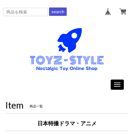
search
Toggle
navigati
Item
商品一覧
日本特撮ドラマ・アニメ