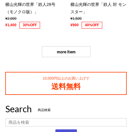
横山光輝の世界「鉄人28号
横山光輝の世界「鉄人 対 モン
（モノクロ版）」
スター」
¥2,000
¥1,500
¥1,400
30%OFF
¥900
40%OFF
more item
10,000円以上のお買い上げで
送料無料
Search
商品検索