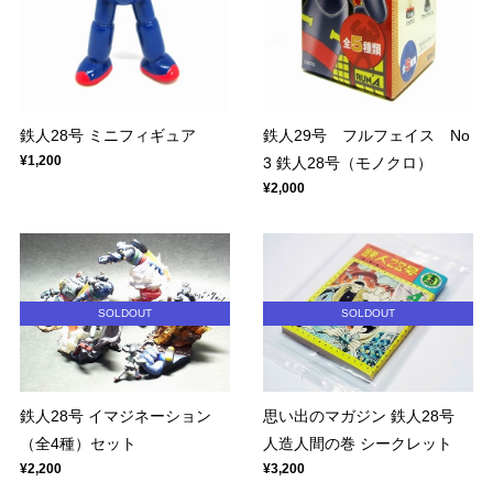
鉄人28号 ミニフィギュア
鉄人29号 フルフェイス No
¥1,200
3 鉄人28号（モノクロ）
¥2,000
SOLDOUT
SOLDOUT
鉄人28号 イマジネーション
思い出のマガジン 鉄人28号
（全4種）セット
人造人間の巻 シークレット
¥2,200
¥3,200