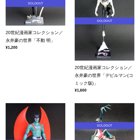
SOLDOUT
SOLDOUT
20世紀漫画家コレクション／
永井豪の世界「不動 明」
¥1,200
20世紀漫画家コレクション／
永井豪の世界「デビルマン(コ
ミック版)」
¥1,600
SOLDOUT