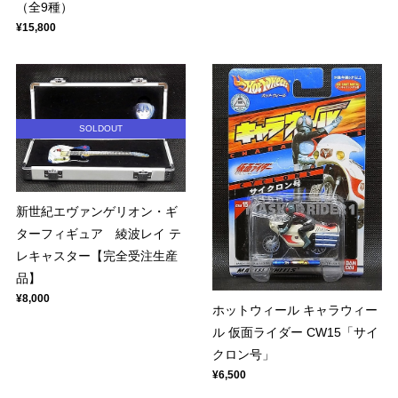
（全9種）
¥15,800
SOLDOUT
新世紀エヴァンゲリオン・ギ
ターフィギュア 綾波レイ テ
レキャスター【完全受注生産
品】
¥8,000
ホットウィール キャラウィー
ル 仮面ライダー CW15「サイ
クロン号」
¥6,500