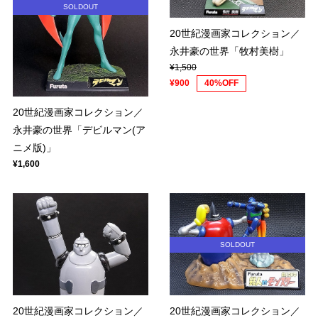
SOLDOUT
20世紀漫画家コレクション／
永井豪の世界「牧村美樹」
¥1,500
¥900
40%OFF
20世紀漫画家コレクション／
永井豪の世界「デビルマン(ア
ニメ版)」
¥1,600
SOLDOUT
20世紀漫画家コレクション／
20世紀漫画家コレクション／