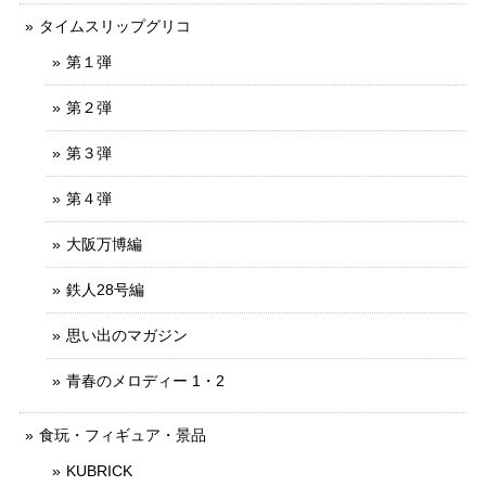
タイムスリップグリコ
第１弾
第２弾
第３弾
第４弾
大阪万博編
鉄人28号編
思い出のマガジン
青春のメロディー 1・2
食玩・フィギュア・景品
KUBRICK