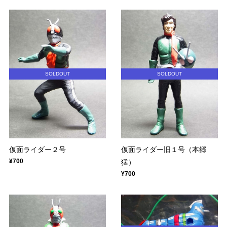
SOLDOUT
SOLDOUT
仮面ライダー２号
仮面ライダー旧１号（本郷
¥700
猛）
¥700