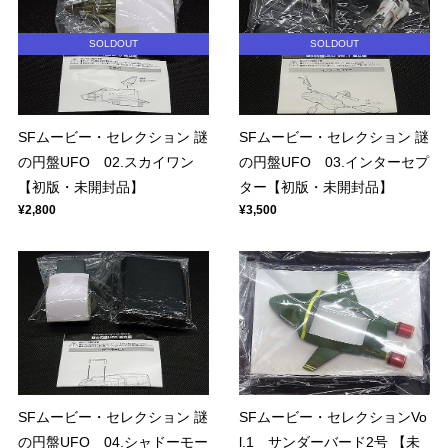
SOLDOUT
SOLDOUT
SFムービー・セレクション 謎
SFムービー・セレクション 謎
の円盤UFO 02.スカイワン
の円盤UFO 03.インターセプ
【初版・未開封品】
ター【初版・未開封品】
¥2,800
¥3,500
SFムービー・セレクション 謎
SFムービー・セレクションVo
の円盤UFO 04.シャドーモー
l.1 サンダーバード2号 【未