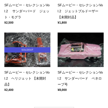
SFムービー・セレクションVo
SFムービー・セレクションVo
l.2 サンダーバード ジェッ
l.2 ジェットブルドーザー
ト・モグラ
【未開封品】
¥2,500
¥1,800
SOLDOUT
SFムービー・セレクションVo
SFムービー・セレクションVo
l.2 ヘリジェット 【未開封
l.2 サンダーバード ペネロ
品】
ープ号
¥2,400
¥8,000