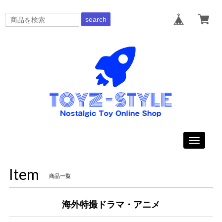
search
Toggle
navigati
Item
商品一覧
海外特撮ドラマ・アニメ