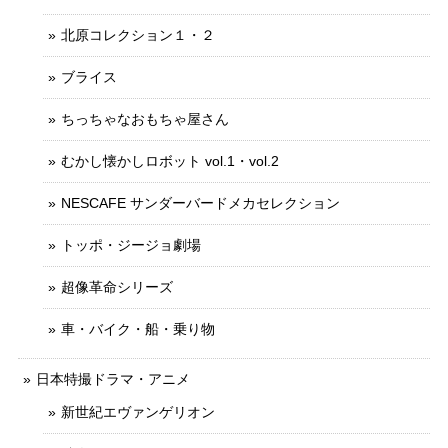
北原コレクション１・２
ブライス
ちっちゃなおもちゃ屋さん
むかし懐かしロボット vol.1・vol.2
NESCAFE サンダーバードメカセレクション
トッポ・ジージョ劇場
超像革命シリーズ
車・バイク・船・乗り物
日本特撮ドラマ・アニメ
新世紀エヴァンゲリオン