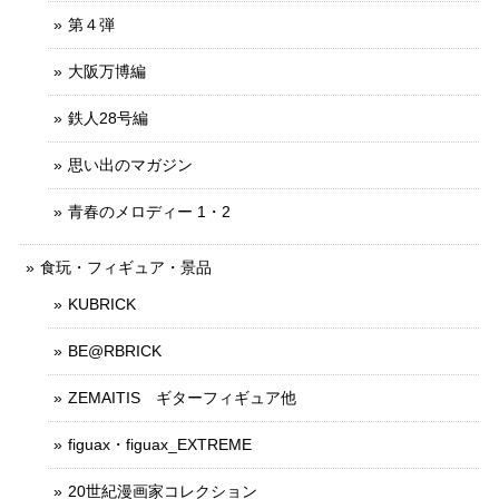
第４弾
大阪万博編
鉄人28号編
思い出のマガジン
青春のメロディー 1・2
食玩・フィギュア・景品
KUBRICK
BE@RBRICK
ZEMAITIS ギターフィギュア他
figuax・figuax_EXTREME
20世紀漫画家コレクション