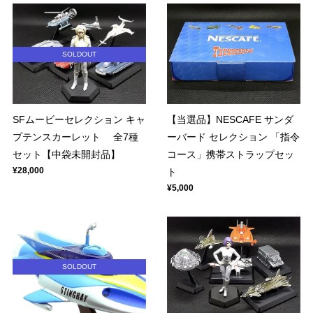
SOLDOUT
SFムービーセレクション キャ
【当選品】NESCAFE サンダ
プテンスカーレット 全7種
ーバード セレクション 「指令
セット【中袋未開封品】
コース」携帯ストラップセッ
¥28,000
ト
¥5,000
SOLDOUT