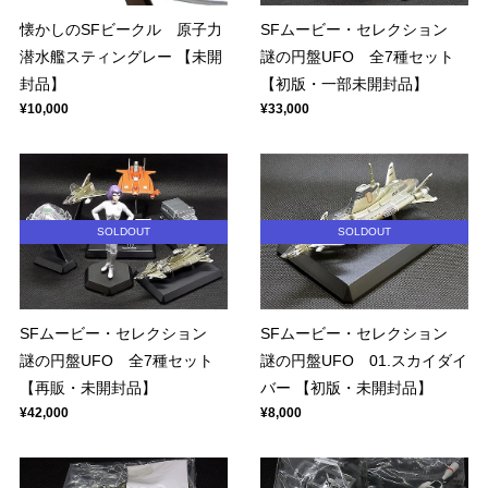
懐かしのSFビークル 原子力
SFムービー・セレクション
潜水艦スティングレー 【未開
謎の円盤UFO 全7種セット
封品】
【初版・一部未開封品】
¥10,000
¥33,000
SOLDOUT
SOLDOUT
SFムービー・セレクション
SFムービー・セレクション
謎の円盤UFO 全7種セット
謎の円盤UFO 01.スカイダイ
【再販・未開封品】
バー 【初版・未開封品】
¥42,000
¥8,000