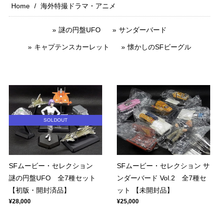
Home
海外特撮ドラマ・アニメ
謎の円盤UFO
サンダーバード
キャプテンスカーレット
懐かしのSFビーグル
SOLDOUT
SFムービー・セレクション
SFムービー・セレクション サ
謎の円盤UFO 全7種セット
ンダーバード Vol.2 全7種セ
【初版・開封済品】
ット 【未開封品】
¥28,000
¥25,000