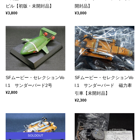
ビル【初版・未開封品】
開封品】
¥3,800
¥3,000
SFムービー・セレクションVo
SFムービー・セレクションVo
l.1 サンダーバード2号
l.1 サンダーバード 磁力牽
¥2,800
引車【未開封品】
¥2,300
SOLDOUT