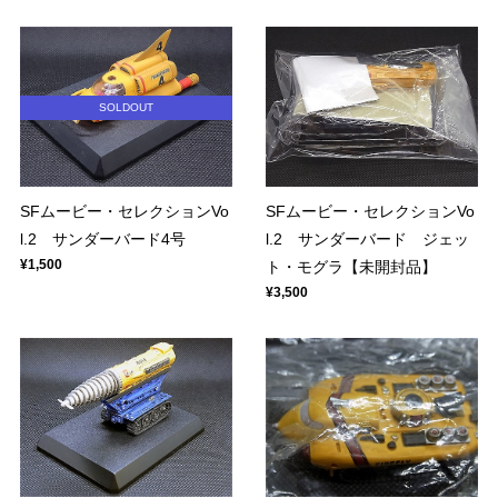
SOLDOUT
SFムービー・セレクションVo
SFムービー・セレクションVo
l.2 サンダーバード4号
l.2 サンダーバード ジェッ
¥1,500
ト・モグラ【未開封品】
¥3,500