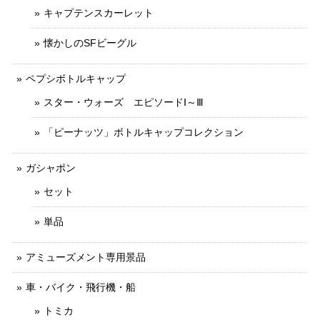
キャプテンスカーレット
懐かしのSFビーグル
ペプシボトルキャップ
スター・ウォーズ エピソードⅠ～Ⅲ
「ピーナッツ」ボトルキャップコレクション
ガシャポン
セット
単品
アミューズメント専用景品
車・バイク・飛行機・船
トミカ