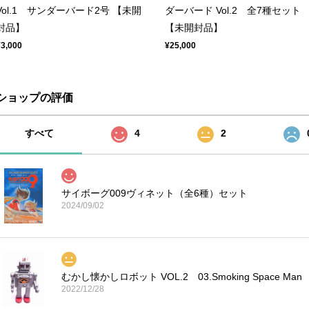
Vol.1 サンダーバード2号 【未開
ダーバード Vol.2 全7種セット
封品】
【未開封品】
¥3,000
¥25,000
ショップの評価
すべて
4
2
サイボーグ009ヴィネット（全6種）セット
2024/09/02
むかし懐かしロボット VOL.2 03.Smoking Space Man
2022/12/28