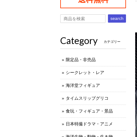
search
Category
カテゴリー
限定品・非売品
シークレット・レア
海洋堂フィギュア
タイムスリップグリコ
食玩・フィギュア・景品
日本特撮ドラマ・アニメ
海洋生物・動物・生き物