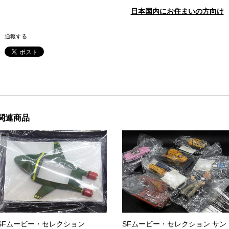
日本国内にお住まいの方向け
通報する
関連商品
SFムービー・セレクション
SFムービー・セレクション サン