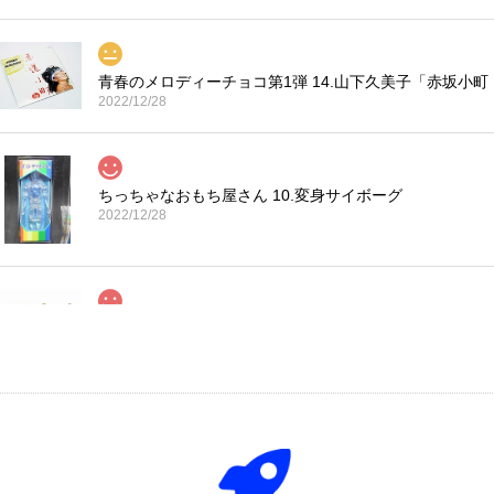
青春のメロディーチョコ第1弾 14.山下久美子「赤坂小町
2022/12/28
ちっちゃなおもち屋さん 10.変身サイボーグ
2022/12/28
コカ・コーラ プロサッカーフィギュア MIMIATURES 
2021/11/13
タイムスリップグリコ第四弾 13.だるまストーブ
2020/12/02