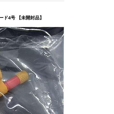
バード4号 【未開封品】