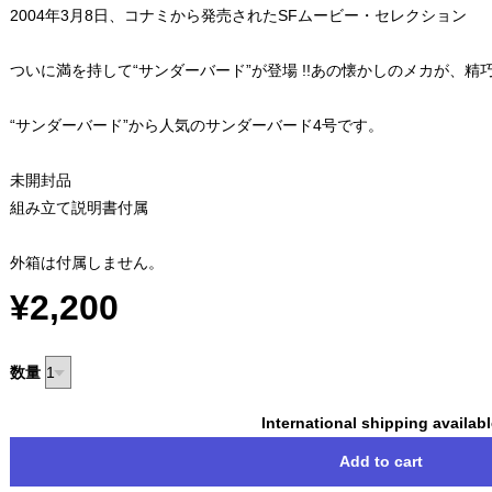
2004年3月8日、コナミから発売されたSFムービー・セレクション
ついに満を持して“サンダーバード”が登場 !!あの懐かしのメカが、
“サンダーバード”から人気のサンダーバード4号です。
未開封品
組み立て説明書付属
外箱は付属しません。
¥2,200
数量
International shipping availab
Add to cart