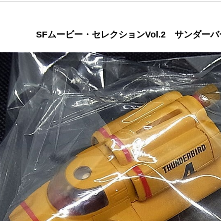
SFムービー・セレクションVol.2 サンダー