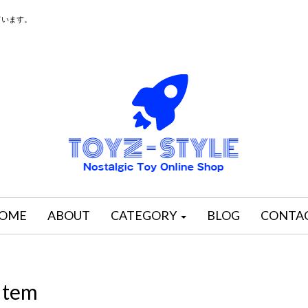
ています。
OME
ABOUT
CATEGORY
BLOG
CONTA
Item