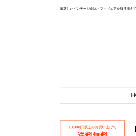
厳選したビンテージ食玩・フィギュアを取り揃え
H
10,000円以上のお買い上げで
送料無料