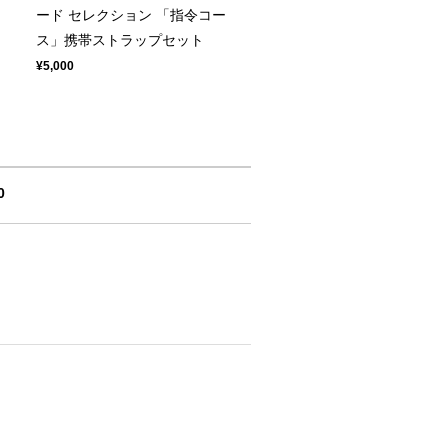
ード セレクション 「指令コー
ス」携帯ストラップセット
¥5,000
0