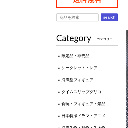
search
Category
カテゴリー
限定品・非売品
シークレット・レア
海洋堂フィギュア
タイムスリップグリコ
食玩・フィギュア・景品
日本特撮ドラマ・アニメ
海洋生物・動物・生き物