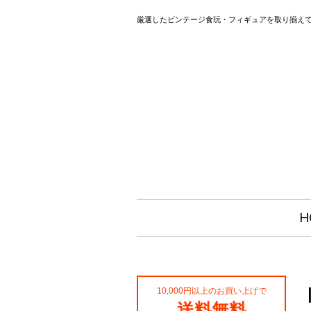
厳選したビンテージ食玩・フィギュアを取り揃え
H
10,000円以上のお買い上げで
送料無料