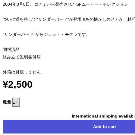
2004年3月8日、コナミから発売されたSFムービー・セレクション
ついに満を持して“サンダーバード”が登場 !!あの懐かしのメカが、
“サンダーバード”からジェット・モグラです。
開封済品
組み立て説明書付属
外箱は付属しません。
¥2,500
数量
International shipping availab
Add to cart