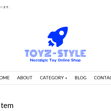
ています。
OME
ABOUT
CATEGORY
BLOG
CONTA
Item