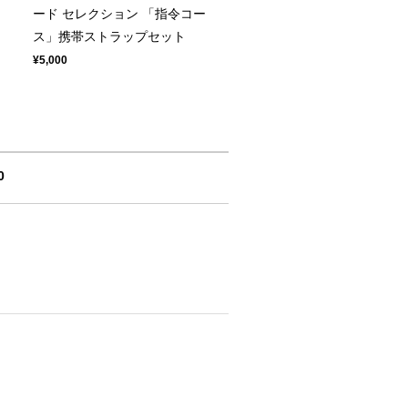
ード セレクション 「指令コー
ス」携帯ストラップセット
¥5,000
0