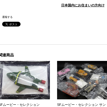
日本国内にお住まいの方向け
通報する
関連商品
SFムービー・セレクション
SFムービー・セレクション サン