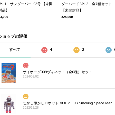
Vol.1 サンダーバード2号 【未開
ダーバード Vol.2 全7種セット
封品】
【未開封品】
¥3,000
¥25,000
ショップの評価
すべて
4
2
サイボーグ009ヴィネット（全6種）セット
2024/09/02
むかし懐かしロボット VOL.2 03.Smoking Space Man
2022/12/28