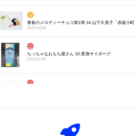
青春のメロディーチョコ第1弾 14.山下久美子「赤坂小町
2022/12/28
ちっちゃなおもち屋さん 10.変身サイボーグ
2022/12/28
コカ・コーラ プロサッカーフィギュア MIMIATURES 
2021/11/13
タイムスリップグリコ第四弾 13.だるまストーブ
2020/12/02