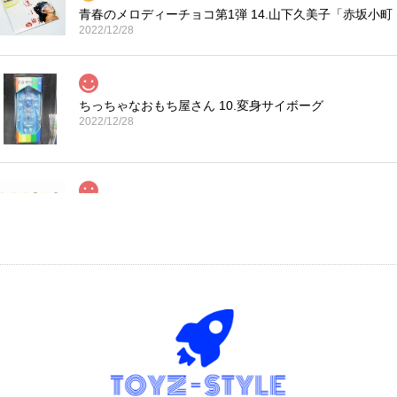
青春のメロディーチョコ第1弾 14.山下久美子「赤坂小町
2022/12/28
ちっちゃなおもち屋さん 10.変身サイボーグ
2022/12/28
コカ・コーラ プロサッカーフィギュア MIMIATURES 
2021/11/13
タイムスリップグリコ第四弾 13.だるまストーブ
2020/12/02
丁寧な梱包で本日受け取りました。 だるまストーブ探してたのでとても
も可愛いです。 ありがとうございました。