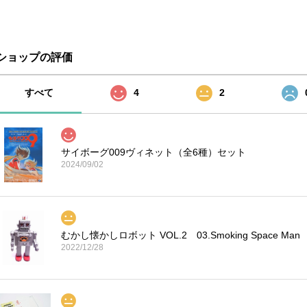
ショップの評価
すべて
4
2
サイボーグ009ヴィネット（全6種）セット
2024/09/02
むかし懐かしロボット VOL.2 03.Smoking Space Man
2022/12/28