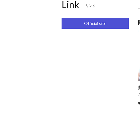
Link
リンク
Official site