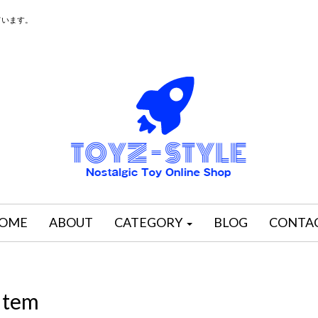
ています。
OME
ABOUT
CATEGORY
BLOG
CONTA
Item