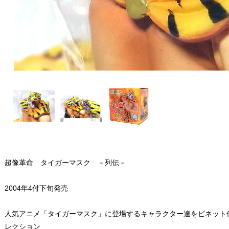
超像革命 タイガーマスク －列伝－
2004年4付下旬発売
人気アニメ「タイガーマスク」に登場するキャラクター達をビネット
レクション