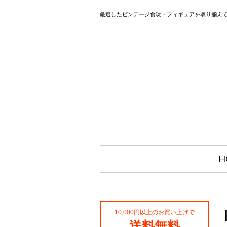
厳選したビンテージ食玩・フィギュアを取り揃え
H
10,000円以上のお買い上げで
送料無料