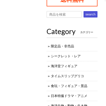
search
Category
カテゴリー
限定品・非売品
シークレット・レア
海洋堂フィギュア
タイムスリップグリコ
食玩・フィギュア・景品
日本特撮ドラマ・アニメ
海洋生物・動物・生き物