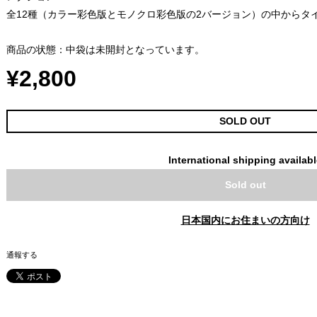
全12種（カラー彩色版とモノクロ彩色版の2バージョン）の中からタ
商品の状態：中袋は未開封となっています。
¥2,800
SOLD OUT
International shipping availab
Sold out
日本国内にお住まいの方向け
通報する