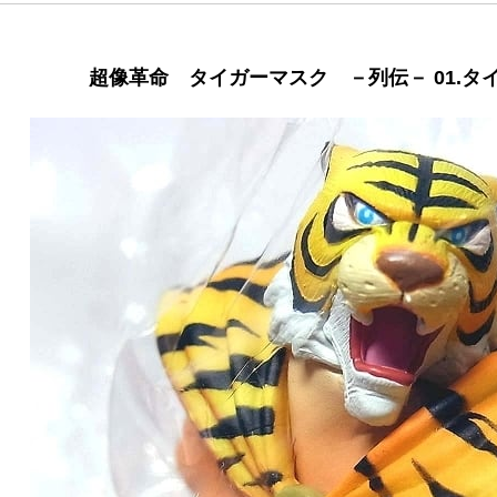
超像革命 タイガーマスク －列伝－ 01.タ