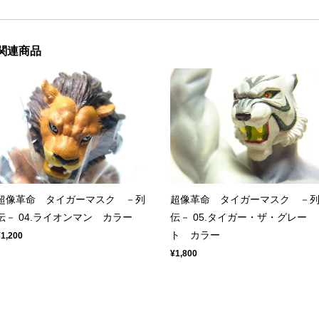
関連商品
超像革命 タイガーマスク －列
超像革命 タイガーマスク －
伝－ 04.ライオンマン カラー
伝－ 05.タイガー・ザ・グレー
ト カラー
¥1,200
¥1,800