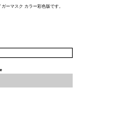
イガーマスク カラー彩色版です。
le