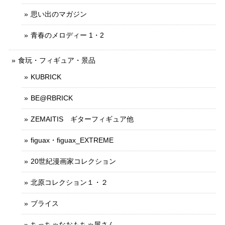
思い出のマガジン
青春のメロディー 1・2
食玩・フィギュア・景品
KUBRICK
BE@RBRICK
ZEMAITIS ギターフィギュア他
figuax・figuax_EXTREME
20世紀漫画家コレクション
北原コレクション１・２
ブライス
ちっちゃなおもちゃ屋さん