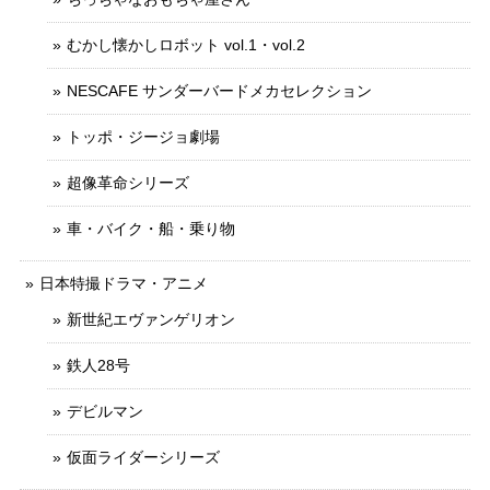
むかし懐かしロボット vol.1・vol.2
NESCAFE サンダーバードメカセレクション
トッポ・ジージョ劇場
超像革命シリーズ
車・バイク・船・乗り物
日本特撮ドラマ・アニメ
新世紀エヴァンゲリオン
鉄人28号
デビルマン
仮面ライダーシリーズ