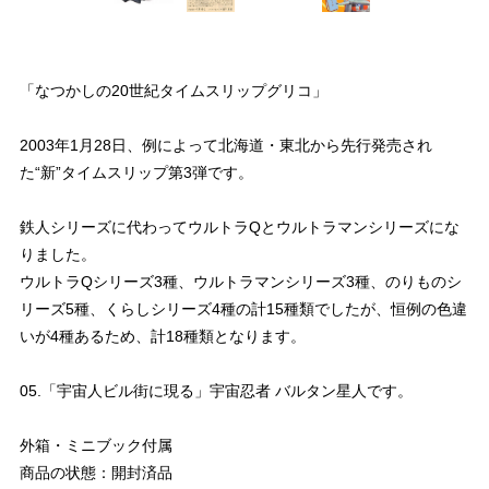
「なつかしの20世紀タイムスリップグリコ」
2003年1月28日、例によって北海道・東北から先行発売され
た“新”タイムスリップ第3弾です。
鉄人シリーズに代わってウルトラQとウルトラマンシリーズにな
りました。
ウルトラQシリーズ3種、ウルトラマンシリーズ3種、のりものシ
リーズ5種、くらしシリーズ4種の計15種類でしたが、恒例の色違
いが4種あるため、計18種類となります。
05.「宇宙人ビル街に現る」宇宙忍者 バルタン星人です。
外箱・ミニブック付属
商品の状態：開封済品