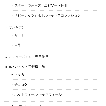
スター・ウォーズ エピソードⅠ～Ⅲ
「ピーナッツ」ボトルキャップコレクション
ガシャポン
セット
単品
アミューズメント専用景品
車・バイク・飛行機・船
トミカ
チョロQ
ホットウィール キャラウィール