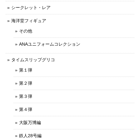
シークレット・レア
海洋堂フィギュア
その他
ANAユニフォームコレクション
タイムスリップグリコ
第１弾
第２弾
第３弾
第４弾
大阪万博編
鉄人28号編