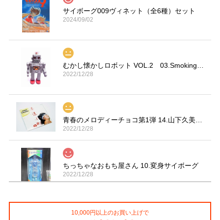
サイボーグ009ヴィネット（全6種）セット
2024/09/02
むかし懐かしロボット VOL.2 03.Smoking Space Man
2022/12/28
青春のメロディーチョコ第1弾 14.山下久美子「赤坂小町 ドキッ」
2022/12/28
ちっちゃなおもち屋さん 10.変身サイボーグ
2022/12/28
10,000円以上のお買い上げで
コカ・コーラ プロサッカーフィギュア MIMIATURES 全20種