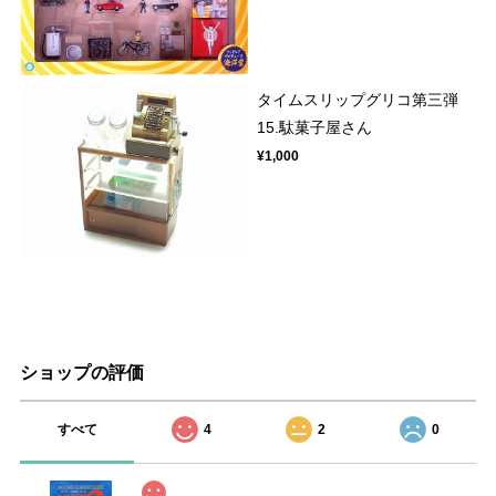
タイムスリップグリコ第三弾
15.駄菓子屋さん
¥1,000
ショップの評価
すべて
4
2
0