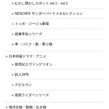
むかし懐かしロボット vol.1・vol.2
NESCAFE サンダーバードメカセレクション
トッポ・ジージョ劇場
超像革命シリーズ
車・バイク・船・乗り物
日本特撮ドラマ・アニメ
新世紀エヴァンゲリオン
鉄人28号
デビルマン
仮面ライダーシリーズ
海洋生物・動物・生き物