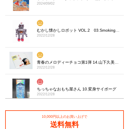
2024/09/02
むかし懐かしロボット VOL.2 03.Smoking Space Man
2022/12/28
青春のメロディーチョコ第1弾 14.山下久美子「赤坂小町 ドキッ」
2022/12/28
ちっちゃなおもち屋さん 10.変身サイボーグ
2022/12/28
10,000円以上のお買い上げで
コカ・コーラ プロサッカーフィギュア MIMIATURES 全20種
送料無料
2021/11/13