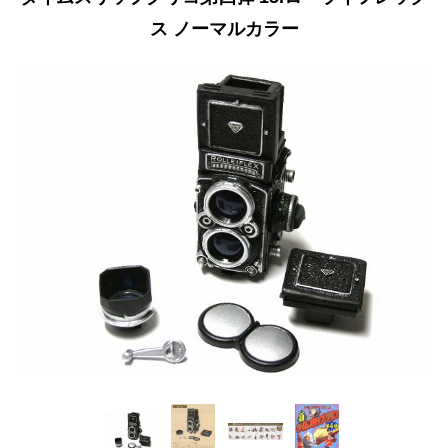
ス ノーマルカラー