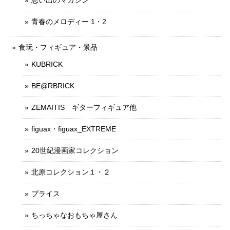
思い出のマガジン
青春のメロディー 1・2
食玩・フィギュア・景品
KUBRICK
BE@RBRICK
ZEMAITIS ギターフィギュア他
figuax・figuax_EXTREME
20世紀漫画家コレクション
北原コレクション１・２
ブライス
ちっちゃなおもちゃ屋さん