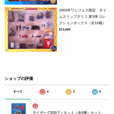
2003年ワンフェス限定 タイ
ムスリップグリコ 第3弾 コレ
クションボックス（全15種）
¥13,000
ショップの評価
すべて
4
2
0
サイボーグ009ヴィネット（全6種）セット