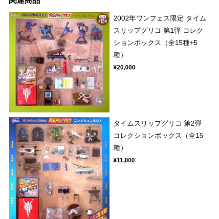
関連商品
2002年ワンフェス限定 タイム
スリップグリコ 第1弾 コレク
ションボックス（全15種+5
種）
¥20,000
タイムスリップグリコ 第2弾
コレクションボックス（全15
種）
¥11,000