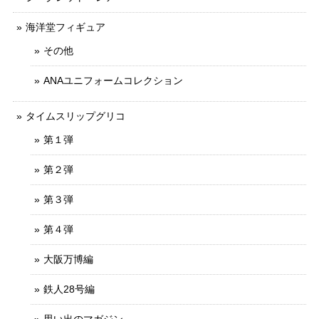
海洋堂フィギュア
その他
ANAユニフォームコレクション
タイムスリップグリコ
第１弾
第２弾
第３弾
第４弾
大阪万博編
鉄人28号編