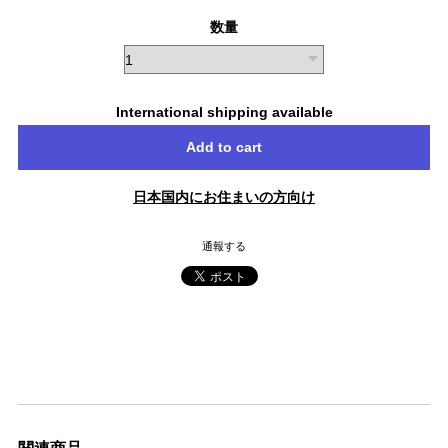
数量
International shipping available
Add to cart
日本国内にお住まいの方向け
通報する