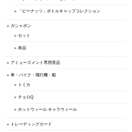
「ピーナッツ」ボトルキャップコレクション
ガシャポン
セット
単品
アミューズメント専用景品
車・バイク・飛行機・船
トミカ
チョロQ
ホットウィール キャラウィール
トレーディングカード