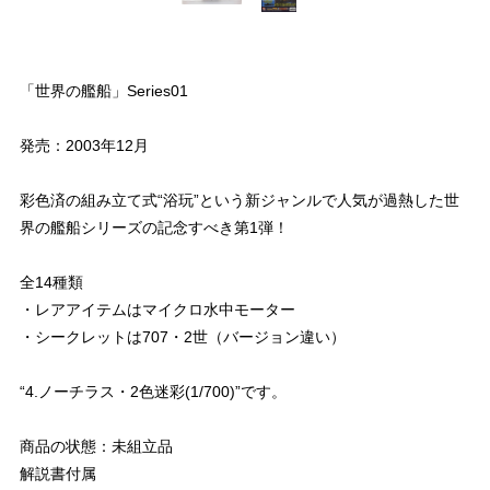
「世界の艦船」Series01
発売：2003年12月
彩色済の組み立て式“浴玩”という新ジャンルで人気が過熱した世
界の艦船シリーズの記念すべき第1弾！
全14種類
・レアアイテムはマイクロ水中モーター
・シークレットは707・2世（バージョン違い）
“4.ノーチラス・2色迷彩(1/700)”です。
商品の状態：未組立品
解説書付属