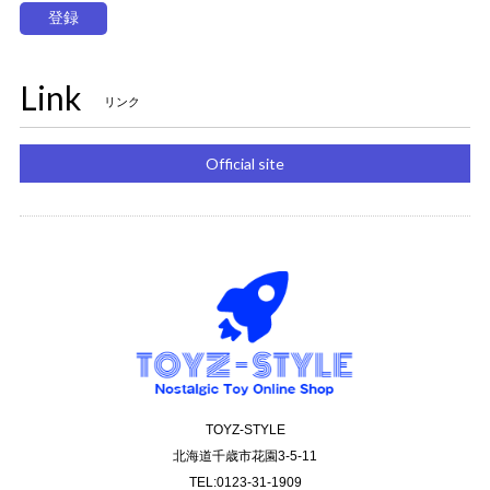
登録
Link
リンク
Official site
TOYZ-STYLE
北海道千歳市花園3-5-11
TEL:0123-31-1909