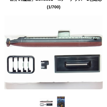
(1/700)