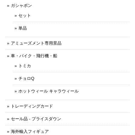
ガシャポン
セット
単品
アミューズメント専用景品
車・バイク・飛行機・船
トミカ
チョロQ
ホットウィール キャラウィール
トレーディングカード
セール品 - プライスダウン
海外輸入フィギュア