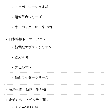
トッポ・ジージョ劇場
超像革命シリーズ
車・バイク・船・乗り物
日本特撮ドラマ・アニメ
新世紀エヴァンゲリオン
鉄人28号
デビルマン
仮面ライダーシリーズ
海洋生物・動物・生き物
企業もの・ノベルティ商品
ホビー雑誌付録