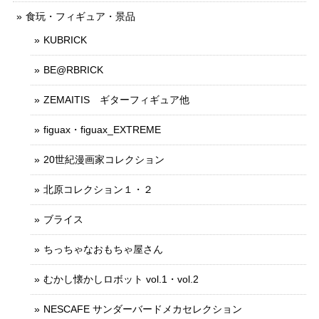
食玩・フィギュア・景品
KUBRICK
BE@RBRICK
ZEMAITIS ギターフィギュア他
figuax・figuax_EXTREME
20世紀漫画家コレクション
北原コレクション１・２
ブライス
ちっちゃなおもちゃ屋さん
むかし懐かしロボット vol.1・vol.2
NESCAFE サンダーバードメカセレクション