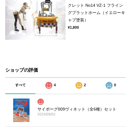
クレット No14 VZ-1 フライン
グプラットホーム（イエローキ
ャブ塗装）
¥1,800
ショップの評価
すべて
4
2
0
サイボーグ009ヴィネット（全6種）セット
2024/09/02