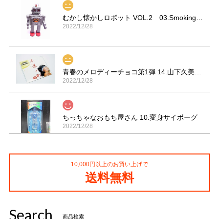
むかし懐かしロボット VOL.2 03.Smoking Space Man
2022/12/28
青春のメロディーチョコ第1弾 14.山下久美子「赤坂小町 ドキッ」
2022/12/28
ちっちゃなおもち屋さん 10.変身サイボーグ
2022/12/28
10,000円以上のお買い上げで
コカ・コーラ プロサッカーフィギュア MIMIATURES 全20種
送料無料
2021/11/13
Search
タイムスリップグリコ第四弾 13.だるまストーブ
商品検索