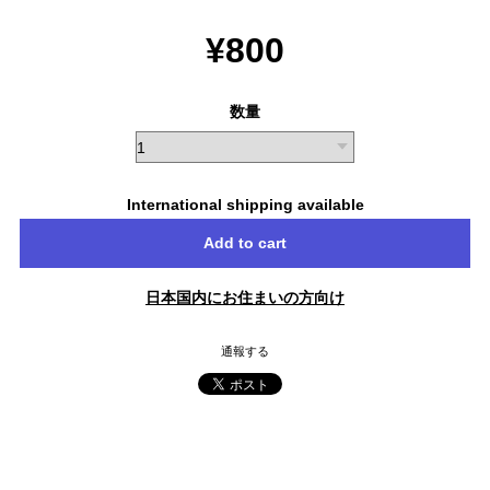
¥800
数量
International shipping available
Add to cart
日本国内にお住まいの方向け
通報する