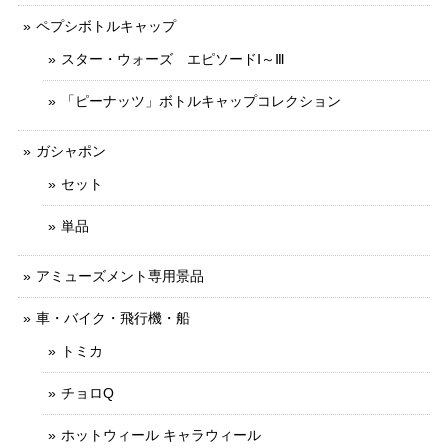
ペプシボトルキャップ
スター・ウォーズ エピソードⅠ～Ⅲ
「ピーナッツ」ボトルキャップコレクション
ガシャポン
セット
単品
アミューズメント専用景品
車・バイク・飛行機・船
トミカ
チョロQ
ホットウィール キャラウィール