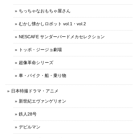
ちっちゃなおもちゃ屋さん
むかし懐かしロボット vol.1・vol.2
NESCAFE サンダーバードメカセレクション
トッポ・ジージョ劇場
超像革命シリーズ
車・バイク・船・乗り物
日本特撮ドラマ・アニメ
新世紀エヴァンゲリオン
鉄人28号
デビルマン