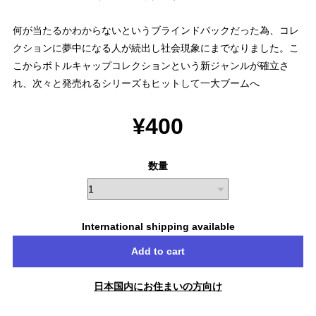
何が当たるかわからないというブラインドパックだった為、コレ
クションに夢中になる人が続出し社会現象にまでなりました。こ
こからボトルキャップコレクションという新ジャンルが確立さ
れ、次々と発売れるシリーズもヒットして一大ブームへ
¥400
数量
International shipping available
Add to cart
日本国内にお住まいの方向け