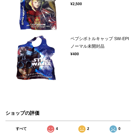
¥2,500
ペプシボトルキャップ SW-EPⅠ
ノーマル未開封品
¥400
ショップの評価
すべて
4
2
0