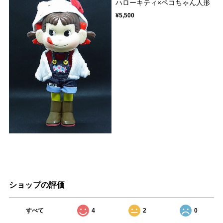
ハローキティ×ペコちゃん人形
¥5,500
ショップの評価
すべて
4
2
0