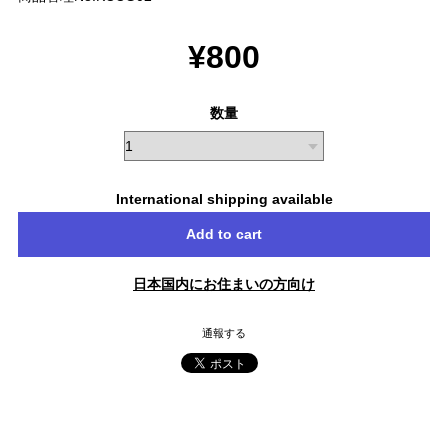
¥800
数量
International shipping available
Add to cart
日本国内にお住まいの方向け
通報する