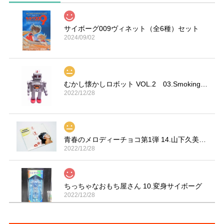
サイボーグ009ヴィネット（全6種）セット
2024/09/02
むかし懐かしロボット VOL.2 03.Smoking Space Man
2022/12/28
青春のメロディーチョコ第1弾 14.山下久美子「赤坂小町 ドキッ」
2022/12/28
ちっちゃなおもち屋さん 10.変身サイボーグ
2022/12/28