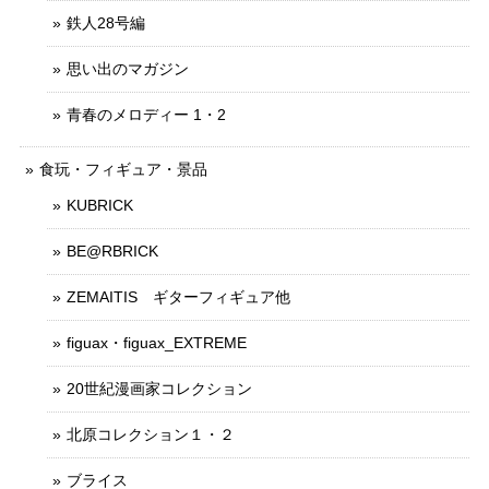
鉄人28号編
思い出のマガジン
青春のメロディー 1・2
食玩・フィギュア・景品
KUBRICK
BE@RBRICK
ZEMAITIS ギターフィギュア他
figuax・figuax_EXTREME
20世紀漫画家コレクション
北原コレクション１・２
ブライス