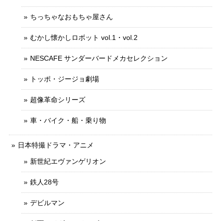
ちっちゃなおもちゃ屋さん
むかし懐かしロボット vol.1・vol.2
NESCAFE サンダーバードメカセレクション
トッポ・ジージョ劇場
超像革命シリーズ
車・バイク・船・乗り物
日本特撮ドラマ・アニメ
新世紀エヴァンゲリオン
鉄人28号
デビルマン