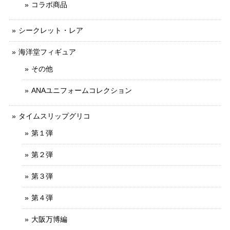
コラボ商品
シークレット・レア
海洋堂フィギュア
その他
ANAユニフォームコレクション
タイムスリップグリコ
第１弾
第２弾
第３弾
第４弾
大阪万博編