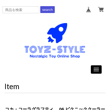
search
Toggle
navigati
Item
コカ・コーラグラフティ 06.ピクニッククーラー