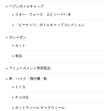
ペプシボトルキャップ
スター・ウォーズ エピソードⅠ～Ⅲ
「ピーナッツ」ボトルキャップコレクション
ガシャポン
セット
単品
アミューズメント専用景品
車・バイク・飛行機・船
トミカ
チョロQ
ホットウィール キャラウィール