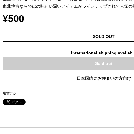
東北地方ならではの味わい深いアイテムがラインナップされて人気の
¥500
SOLD OUT
International shipping availab
Sold out
日本国内にお住まいの方向け
通報する