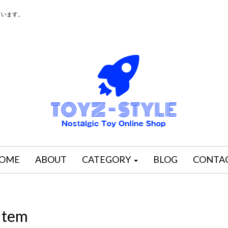
ています。
OME
ABOUT
CATEGORY
BLOG
CONTA
Item