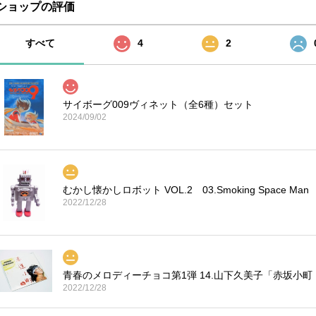
ショップの評価
すべて
4
2
サイボーグ009ヴィネット（全6種）セット
2024/09/02
むかし懐かしロボット VOL.2 03.Smoking Space Man
2022/12/28
青春のメロディーチョコ第1弾 14.山下久美子「赤坂小町
2022/12/28