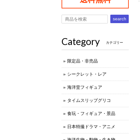
search
Category
カテゴリー
限定品・非売品
シークレット・レア
海洋堂フィギュア
タイムスリップグリコ
食玩・フィギュア・景品
日本特撮ドラマ・アニメ
海洋生物・動物・生き物