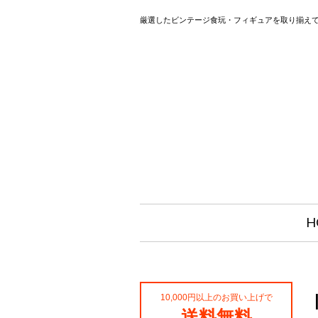
厳選したビンテージ食玩・フィギュアを取り揃え
H
10,000円以上のお買い上げで
送料無料