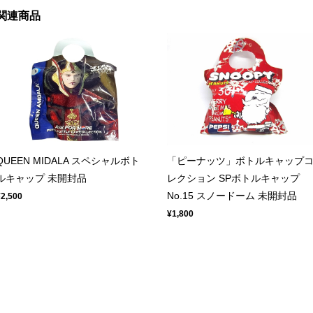
関連商品
QUEEN MIDALA スペシャルボト
「ピーナッツ」ボトルキャップ
ルキャップ 未開封品
レクション SPボトルキャップ
No.15 スノードーム 未開封品
¥2,500
¥1,800