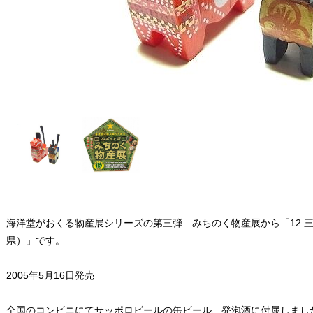
海洋堂がおくる物産展シリーズの第三弾 みちのく物産展から「12.三
県）」です。
2005年5月16日発売
全国のコンビニにてサッポロビールの缶ビール、発泡酒に付属しまし