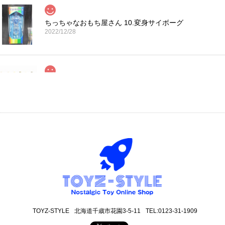
ちっちゃなおもち屋さん 10.変身サイボーグ
2022/12/28
コカ・コーラ プロサッカーフィギュア MIMIATURES 
2021/11/13
タイムスリップグリコ第四弾 13.だるまストーブ
2020/12/02
丁寧な梱包で本日受け取りました。 だるまストーブ探してたのでとても
も可愛いです。 ありがとうございました。
TOYZ-STYLE
北海道千歳市花園3-5-11
TEL:0123-31-1909