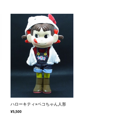
コ
ハローキティ×ペコちゃん人形
¥5,500