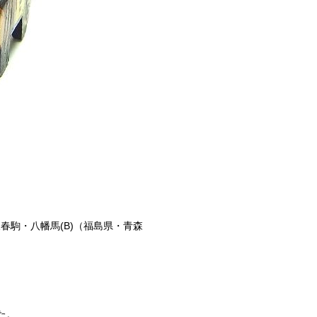
春駒・八幡馬(B)（福島県・青森
た。