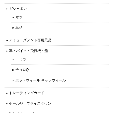
ガシャポン
セット
単品
アミューズメント専用景品
車・バイク・飛行機・船
トミカ
チョロQ
ホットウィール キャラウィール
トレーディングカード
セール品 - プライスダウン