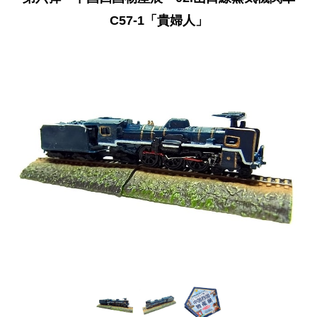
C57-1「貴婦人」