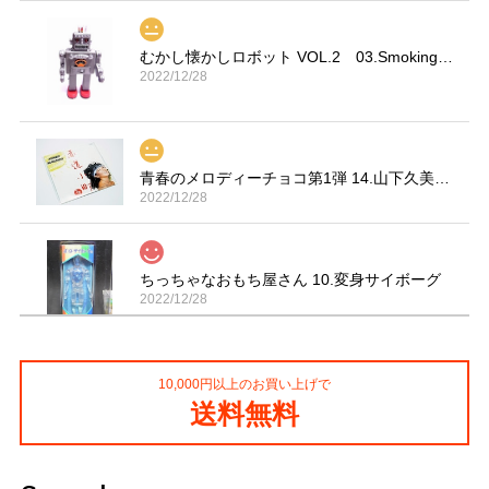
むかし懐かしロボット VOL.2 03.Smoking Space Man
2022/12/28
青春のメロディーチョコ第1弾 14.山下久美子「赤坂小町 ドキッ」
2022/12/28
ちっちゃなおもち屋さん 10.変身サイボーグ
2022/12/28
10,000円以上のお買い上げで
コカ・コーラ プロサッカーフィギュア MIMIATURES 全20種
送料無料
2021/11/13