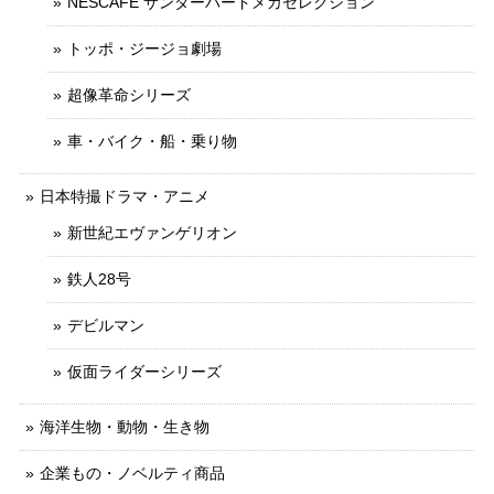
NESCAFE サンダーバードメカセレクション
トッポ・ジージョ劇場
超像革命シリーズ
車・バイク・船・乗り物
日本特撮ドラマ・アニメ
新世紀エヴァンゲリオン
鉄人28号
デビルマン
仮面ライダーシリーズ
海洋生物・動物・生き物
企業もの・ノベルティ商品