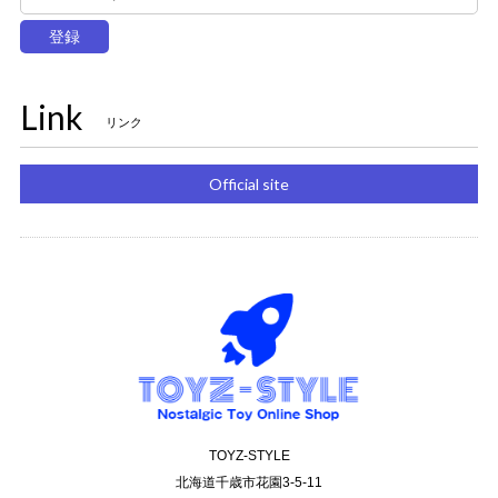
登録
Link
リンク
Official site
TOYZ-STYLE
北海道千歳市花園3-5-11