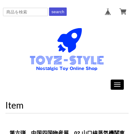
search
Toggle
navigati
Item
第六弾 中国四国物産展 02.山口線蒸気機関車