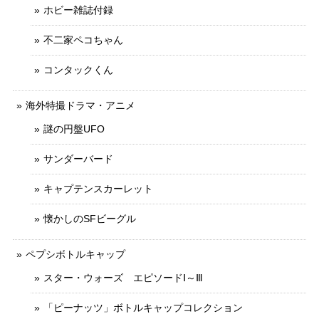
ホビー雑誌付録
不二家ペコちゃん
コンタックくん
海外特撮ドラマ・アニメ
謎の円盤UFO
サンダーバード
キャプテンスカーレット
懐かしのSFビーグル
ペプシボトルキャップ
スター・ウォーズ エピソードⅠ～Ⅲ
「ピーナッツ」ボトルキャップコレクション