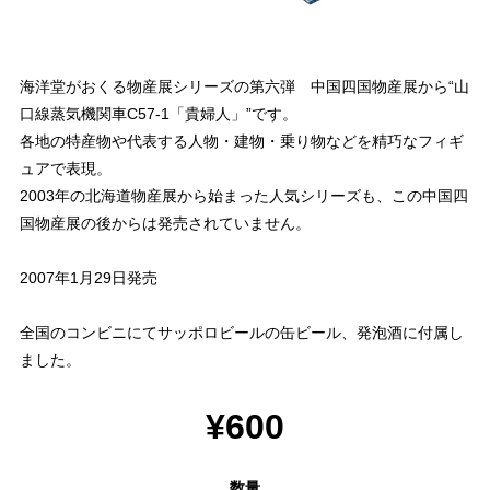
海洋堂がおくる物産展シリーズの第六弾 中国四国物産展から“山
口線蒸気機関車C57-1「貴婦人」”です。
各地の特産物や代表する人物・建物・乗り物などを精巧なフィギ
ュアで表現。
2003年の北海道物産展から始まった人気シリーズも、この中国四
国物産展の後からは発売されていません。
2007年1月29日発売
全国のコンビニにてサッポロビールの缶ビール、発泡酒に付属し
ました。
¥600
数量