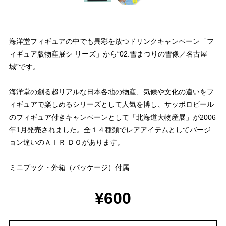
海洋堂フィギュアの中でも異彩を放つドリンクキャンペーン「フ
ィギュア版物産展シ リーズ」から“02.雪まつりの雪像／名古屋
城”です。
海洋堂の創る超リアルな日本各地の物産、気候や文化の違いをフ
ィギュアで楽しめるシリーズとして人気を博し、サッポロビール
のフィギュア付きキャンペーンとして「北海道大物産展」が2006
年1月発売されました。全１４種類でレアアイテムとしてバージ
ョン違いのＡＩＲ ＤＯがあります。
ミニブック・外箱（パッケージ）付属
¥600