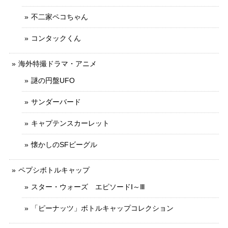
不二家ペコちゃん
コンタックくん
海外特撮ドラマ・アニメ
謎の円盤UFO
サンダーバード
キャプテンスカーレット
懐かしのSFビーグル
ペプシボトルキャップ
スター・ウォーズ エピソードⅠ～Ⅲ
「ピーナッツ」ボトルキャップコレクション