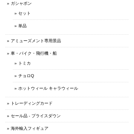
ガシャポン
セット
単品
アミューズメント専用景品
車・バイク・飛行機・船
トミカ
チョロQ
ホットウィール キャラウィール
トレーディングカード
セール品 - プライスダウン
海外輸入フィギュア