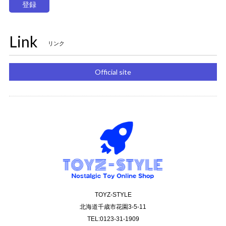
登録
Link
リンク
Official site
TOYZ-STYLE
北海道千歳市花園3-5-11
TEL:0123-31-1909