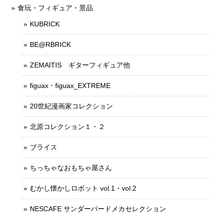
食玩・フィギュア・景品
KUBRICK
BE@RBRICK
ZEMAITIS ギターフィギュア他
figuax・figuax_EXTREME
20世紀漫画家コレクション
北原コレクション１・２
ブライス
ちっちゃなおもちゃ屋さん
むかし懐かしロボット vol.1・vol.2
NESCAFE サンダーバードメカセレクション