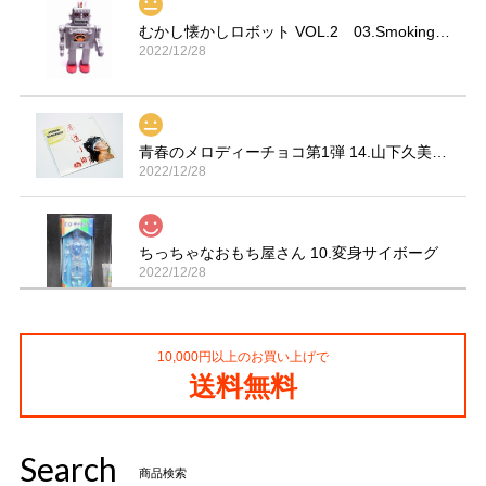
むかし懐かしロボット VOL.2 03.Smoking Space Man
2022/12/28
青春のメロディーチョコ第1弾 14.山下久美子「赤坂小町 ドキッ」
2022/12/28
ちっちゃなおもち屋さん 10.変身サイボーグ
2022/12/28
10,000円以上のお買い上げで
コカ・コーラ プロサッカーフィギュア MIMIATURES 全20種
送料無料
2021/11/13
Search
タイムスリップグリコ第四弾 13.だるまストーブ
商品検索