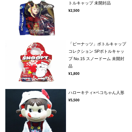
トルキャップ 未開封品
¥2,500
「ピーナッツ」ボトルキャップ
コレクション SPボトルキャッ
プ No.15 スノードーム 未開封
品
¥1,800
ハローキティ×ペコちゃん人形
¥5,500