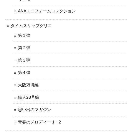
ANAユニフォームコレクション
タイムスリップグリコ
第１弾
第２弾
第３弾
第４弾
大阪万博編
鉄人28号編
思い出のマガジン
青春のメロディー 1・2