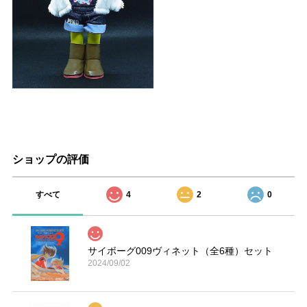
ショップの評価
すべて
4
2
0
サイボーグ009ヴィネット（全6種）セット
2024/09/02