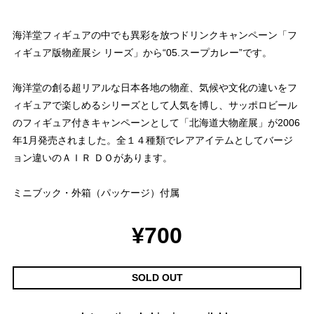
海洋堂フィギュアの中でも異彩を放つドリンクキャンペーン「フ
ィギュア版物産展シ リーズ」から“05.スープカレー”です。
海洋堂の創る超リアルな日本各地の物産、気候や文化の違いをフ
ィギュアで楽しめるシリーズとして人気を博し、サッポロビール
のフィギュア付きキャンペーンとして「北海道大物産展」が2006
年1月発売されました。全１４種類でレアアイテムとしてバージ
ョン違いのＡＩＲ ＤＯがあります。
ミニブック・外箱（パッケージ）付属
¥700
SOLD OUT