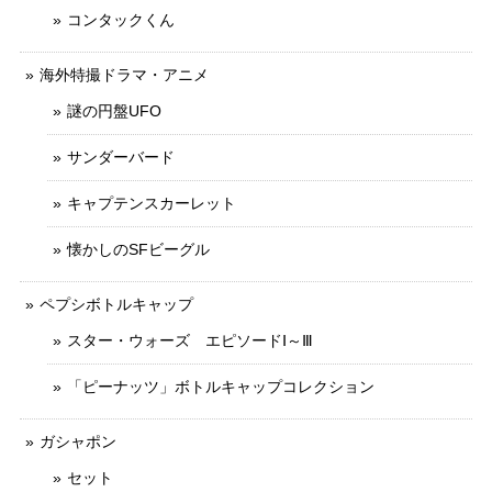
コンタックくん
海外特撮ドラマ・アニメ
謎の円盤UFO
サンダーバード
キャプテンスカーレット
懐かしのSFビーグル
ペプシボトルキャップ
スター・ウォーズ エピソードⅠ～Ⅲ
「ピーナッツ」ボトルキャップコレクション
ガシャポン
セット