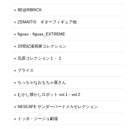
BE@RBRICK
ZEMAITIS ギターフィギュア他
figuax・figuax_EXTREME
20世紀漫画家コレクション
北原コレクション１・２
ブライス
ちっちゃなおもちゃ屋さん
むかし懐かしロボット vol.1・vol.2
NESCAFE サンダーバードメカセレクション
トッポ・ジージョ劇場