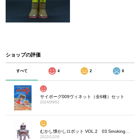
ショップの評価
すべて
4
2
0
サイボーグ009ヴィネット（全6種）セット
2024/09/02
むかし懐かしロボット VOL.2 03.Smoking Space Man
2022/12/28