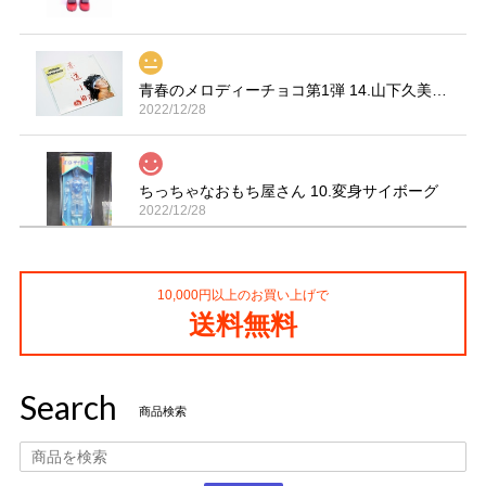
青春のメロディーチョコ第1弾 14.山下久美子「赤坂小町 ドキッ」
2022/12/28
ちっちゃなおもち屋さん 10.変身サイボーグ
2022/12/28
10,000円以上のお買い上げで
コカ・コーラ プロサッカーフィギュア MIMIATURES 全20種
送料無料
2021/11/13
Search
タイムスリップグリコ第四弾 13.だるまストーブ
商品検索
2020/12/02