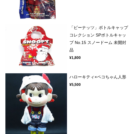
「ピーナッツ」ボトルキャップ
コレクション SPボトルキャッ
プ No.15 スノードーム 未開封
品
¥1,800
ハローキティ×ペコちゃん人形
¥5,500