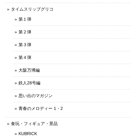
タイムスリップグリコ
第１弾
第２弾
第３弾
第４弾
大阪万博編
鉄人28号編
思い出のマガジン
青春のメロディー 1・2
食玩・フィギュア・景品
KUBRICK