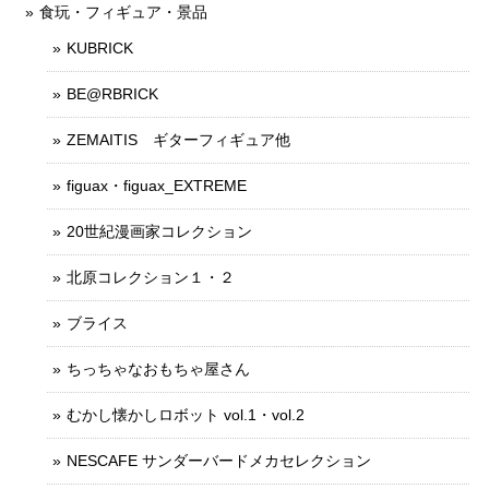
食玩・フィギュア・景品
KUBRICK
BE@RBRICK
ZEMAITIS ギターフィギュア他
figuax・figuax_EXTREME
20世紀漫画家コレクション
北原コレクション１・２
ブライス
ちっちゃなおもちゃ屋さん
むかし懐かしロボット vol.1・vol.2
NESCAFE サンダーバードメカセレクション