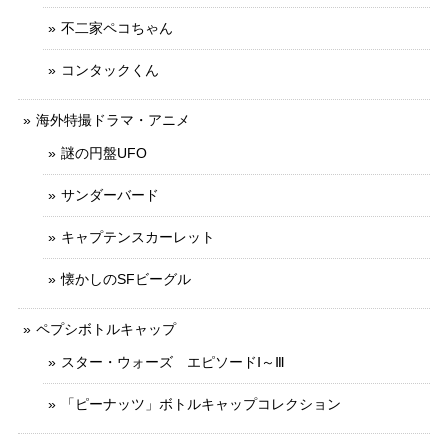
不二家ペコちゃん
コンタックくん
海外特撮ドラマ・アニメ
謎の円盤UFO
サンダーバード
キャプテンスカーレット
懐かしのSFビーグル
ペプシボトルキャップ
スター・ウォーズ エピソードⅠ～Ⅲ
「ピーナッツ」ボトルキャップコレクション