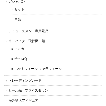
ガシャポン
セット
単品
アミューズメント専用景品
車・バイク・飛行機・船
トミカ
チョロQ
ホットウィール キャラウィール
トレーディングカード
セール品 - プライスダウン
海外輸入フィギュア