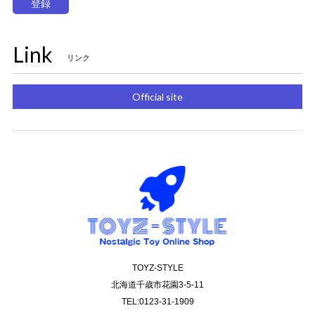
登録
Link
リンク
Official site
TOYZ-STYLE
北海道千歳市花園3-5-11
TEL:0123-31-1909