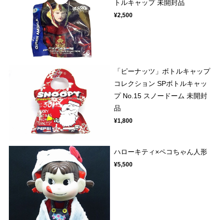
トルキャップ 未開封品
¥2,500
「ピーナッツ」ボトルキャップ
コレクション SPボトルキャッ
プ No.15 スノードーム 未開封
品
¥1,800
ハローキティ×ペコちゃん人形
¥5,500