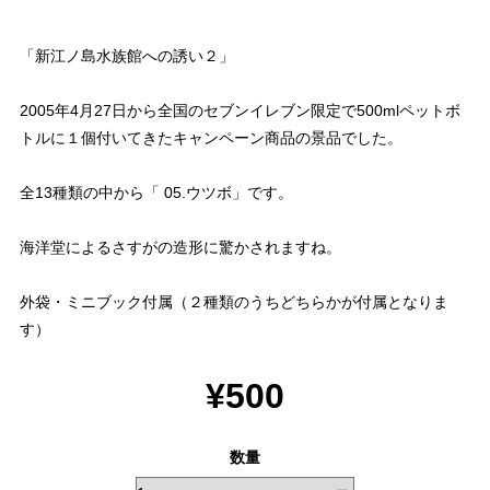
「新江ノ島水族館への誘い２」
2005年4月27日から全国のセブンイレブン限定で500mlペットボ
トルに１個付いてきたキャンペーン商品の景品でした。
全13種類の中から「 05.ウツボ」です。
海洋堂によるさすがの造形に驚かされますね。
外袋・ミニブック付属（２種類のうちどちらかが付属となりま
す）
¥500
数量