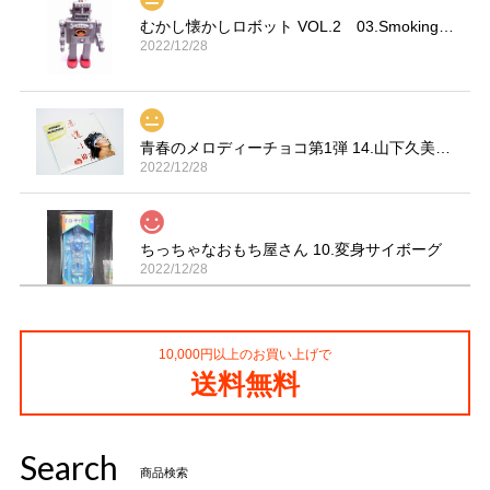
むかし懐かしロボット VOL.2 03.Smoking Space Man
2022/12/28
青春のメロディーチョコ第1弾 14.山下久美子「赤坂小町 ドキッ」
2022/12/28
ちっちゃなおもち屋さん 10.変身サイボーグ
2022/12/28
10,000円以上のお買い上げで
コカ・コーラ プロサッカーフィギュア MIMIATURES 全20種
送料無料
2021/11/13
Search
タイムスリップグリコ第四弾 13.だるまストーブ
商品検索