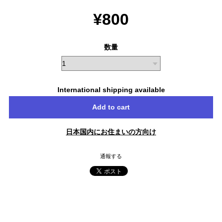
¥800
数量
International shipping available
Add to cart
日本国内にお住まいの方向け
通報する