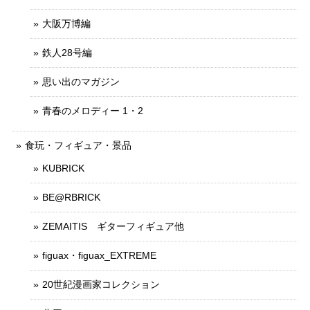
大阪万博編
鉄人28号編
思い出のマガジン
青春のメロディー 1・2
食玩・フィギュア・景品
KUBRICK
BE@RBRICK
ZEMAITIS ギターフィギュア他
figuax・figuax_EXTREME
20世紀漫画家コレクション