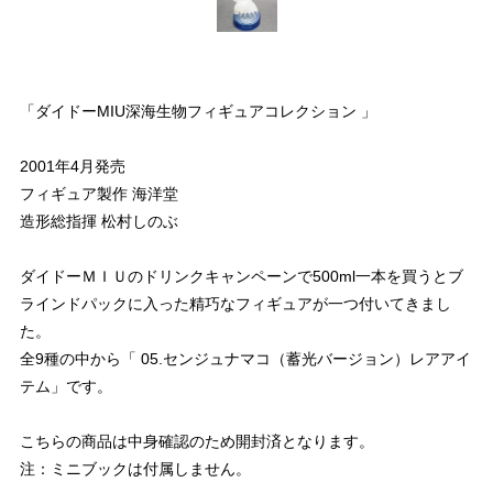
「ダイドーMIU深海生物フィギュアコレクション 」
2001年4月発売
フィギュア製作 海洋堂
造形総指揮 松村しのぶ
ダイドーＭＩＵのドリンクキャンペーンで500ml一本を買うとブ
ラインドパックに入った精巧なフィギュアが一つ付いてきまし
た。
全9種の中から「 05.センジュナマコ（蓄光バージョン）レアアイ
テム」です。
こちらの商品は中身確認のため開封済となります。
注：ミニブックは付属しません。