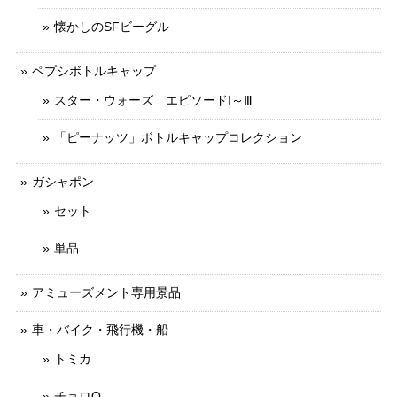
懐かしのSFビーグル
ペプシボトルキャップ
スター・ウォーズ エピソードⅠ～Ⅲ
「ピーナッツ」ボトルキャップコレクション
ガシャポン
セット
単品
アミューズメント専用景品
車・バイク・飛行機・船
トミカ
チョロQ