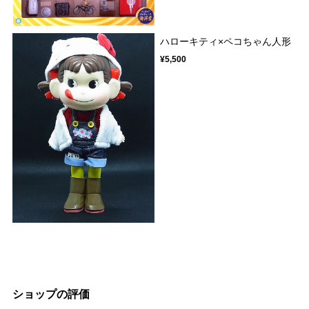
ハローキティ×ペコちゃん人形
¥5,500
ショップの評価