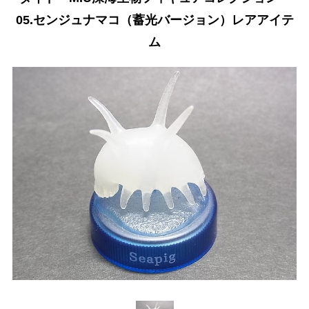
05.センジュナマコ（蓄光バージョン）レアアイテ
ム