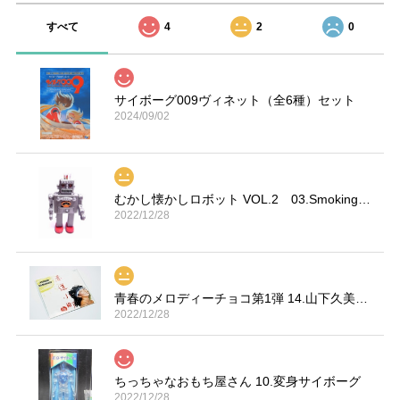
すべて
4
2
0
サイボーグ009ヴィネット（全6種）セット
2024/09/02
むかし懐かしロボット VOL.2 03.Smoking Space Man
2022/12/28
青春のメロディーチョコ第1弾 14.山下久美子「赤坂小町 ドキッ」
2022/12/28
ちっちゃなおもち屋さん 10.変身サイボーグ
2022/12/28