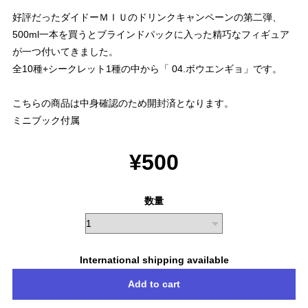
好評だったダイドーＭＩＵのドリンクキャンペーンの第二弾、
500ml一本を買うとブラインドパックに入った精巧なフィギュア
が一つ付いてきました。
全10種+シークレット1種の中から「 04.ボウエンギョ」です。
こちらの商品は中身確認のため開封済となります。
ミニブック付属
¥500
数量
International shipping available
Add to cart