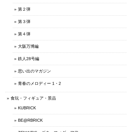
第２弾
第３弾
第４弾
大阪万博編
鉄人28号編
思い出のマガジン
青春のメロディー 1・2
食玩・フィギュア・景品
KUBRICK
BE@RBRICK