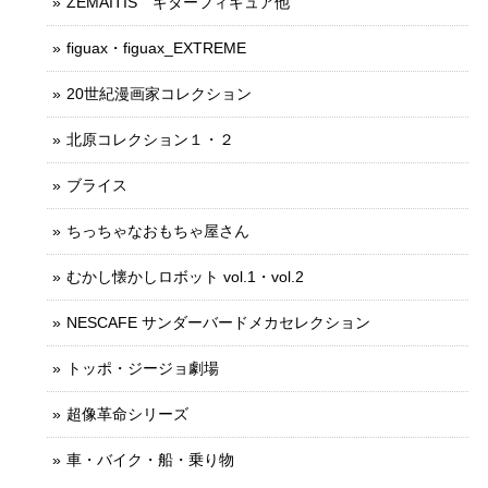
ZEMAITIS ギターフィギュア他
figuax・figuax_EXTREME
20世紀漫画家コレクション
北原コレクション１・２
ブライス
ちっちゃなおもちゃ屋さん
むかし懐かしロボット vol.1・vol.2
NESCAFE サンダーバードメカセレクション
トッポ・ジージョ劇場
超像革命シリーズ
車・バイク・船・乗り物