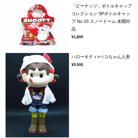
「ピーナッツ」ボトルキャップ
コレクション SPボトルキャッ
プ No.15 スノードーム 未開封
品
¥1,800
ハローキティ×ペコちゃん人形
¥5,500