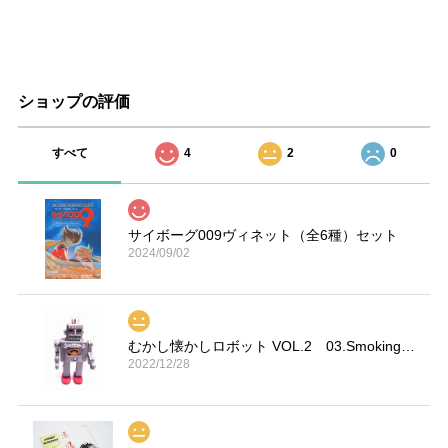
ショップの評価
すべて
4
2
0
サイボーグ009ヴィネット（全6種）セット
2024/09/02
むかし懐かしロボット VOL.2 03.Smoking Space Man
2022/12/28