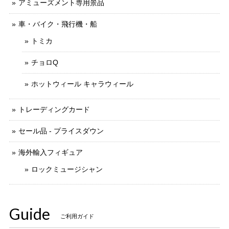
アミューズメント専用景品
車・バイク・飛行機・船
トミカ
チョロQ
ホットウィール キャラウィール
トレーディングカード
セール品 - プライスダウン
海外輸入フィギュア
ロックミュージシャン
Guide
ご利用ガイド