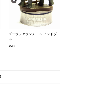
ズーラシアランチ 02.インドゾ
ウ
¥500
0