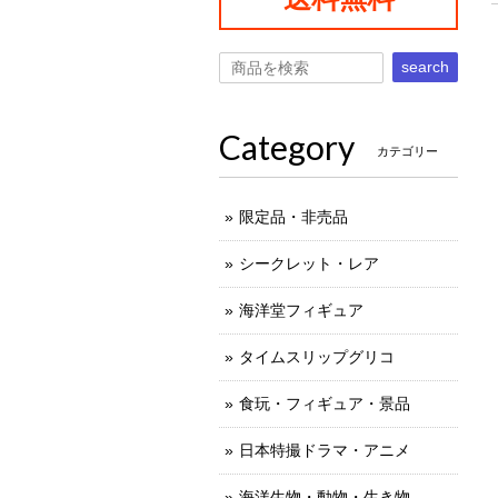
search
Category
カテゴリー
限定品・非売品
シークレット・レア
海洋堂フィギュア
タイムスリップグリコ
食玩・フィギュア・景品
日本特撮ドラマ・アニメ
海洋生物・動物・生き物