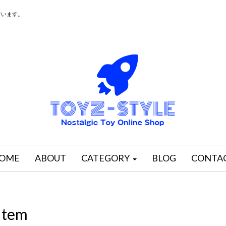
ています。
OME
ABOUT
CATEGORY
BLOG
CONTA
Item