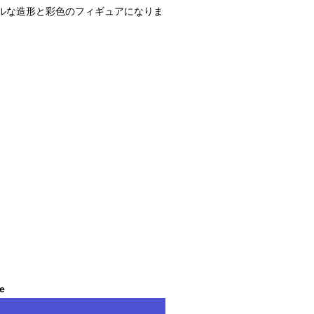
ルな造形と彩色のフィギュアになりま
le