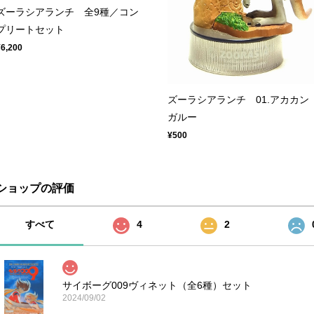
ズーラシアランチ 全9種／コン
プリートセット
¥6,200
ズーラシアランチ 01.アカカン
ガルー
¥500
ショップの評価
すべて
4
2
サイボーグ009ヴィネット（全6種）セット
2024/09/02