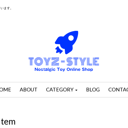
ています。
OME
ABOUT
CATEGORY
BLOG
CONTA
Item