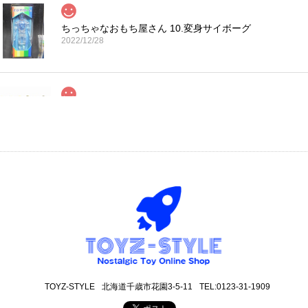
ちっちゃなおもち屋さん 10.変身サイボーグ
2022/12/28
コカ・コーラ プロサッカーフィギュア MIMIATURES 
2021/11/13
タイムスリップグリコ第四弾 13.だるまストーブ
2020/12/02
丁寧な梱包で本日受け取りました。 だるまストーブ探してたのでとても
も可愛いです。 ありがとうございました。
TOYZ-STYLE
北海道千歳市花園3-5-11
TEL:0123-31-1909