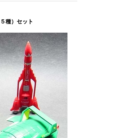
全５種）セット