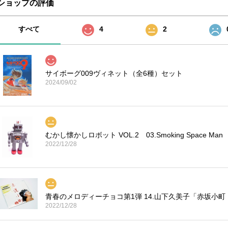
ショップの評価
すべて
4
2
サイボーグ009ヴィネット（全6種）セット
2024/09/02
むかし懐かしロボット VOL.2 03.Smoking Space Man
2022/12/28
青春のメロディーチョコ第1弾 14.山下久美子「赤坂小町
2022/12/28