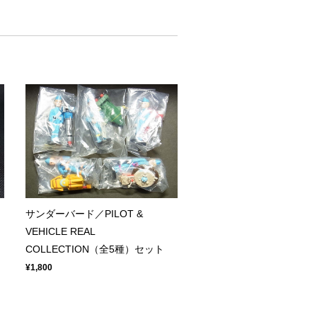
サンダーバード／PILOT &
VEHICLE REAL
COLLECTION（全5種）セット
¥1,800