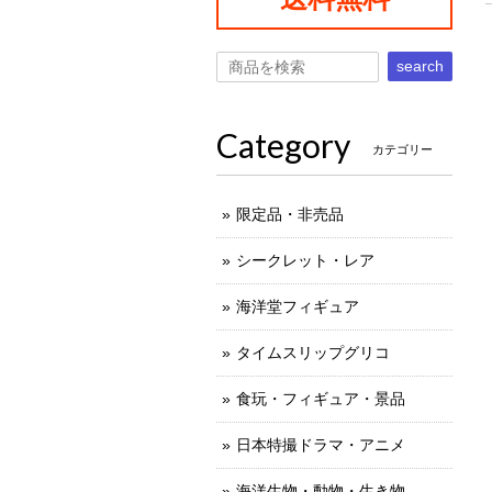
search
Category
カテゴリー
限定品・非売品
シークレット・レア
海洋堂フィギュア
タイムスリップグリコ
食玩・フィギュア・景品
日本特撮ドラマ・アニメ
海洋生物・動物・生き物