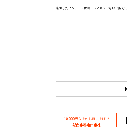
厳選したビンテージ食玩・フィギュアを取り揃え
H
10,000円以上のお買い上げで
送料無料