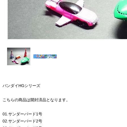
バンダイHGシリーズ
こちらの商品は開封済品となります。
01.サンダーバード1号
02.サンダーバード2号