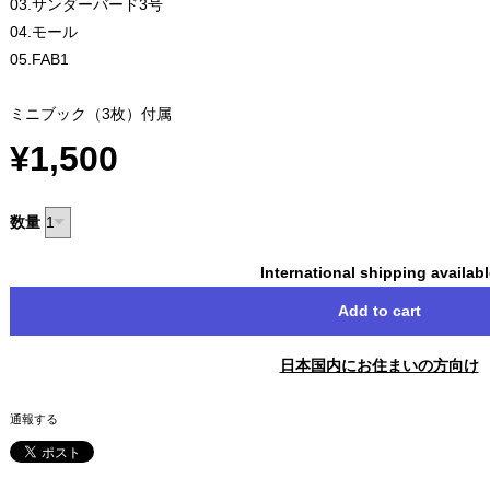
03.サンダーバード3号
04.モール
05.FAB1
ミニブック（3枚）付属
¥1,500
数量
International shipping availab
Add to cart
日本国内にお住まいの方向け
通報する