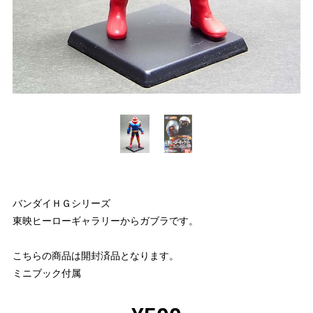
バンダイＨＧシリーズ
東映ヒーローギャラリーからガブラです。
こちらの商品は開封済品となります。
ミニブック付属