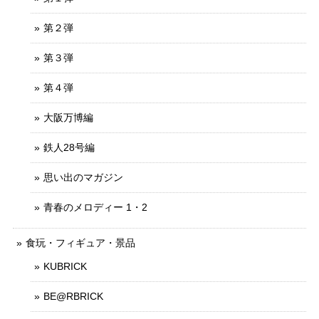
第２弾
第３弾
第４弾
大阪万博編
鉄人28号編
思い出のマガジン
青春のメロディー 1・2
食玩・フィギュア・景品
KUBRICK
BE@RBRICK