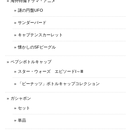
海外特撮ドラマ・アニメ
謎の円盤UFO
サンダーバード
キャプテンスカーレット
懐かしのSFビーグル
ペプシボトルキャップ
スター・ウォーズ エピソードⅠ～Ⅲ
「ピーナッツ」ボトルキャップコレクション
ガシャポン
セット
単品