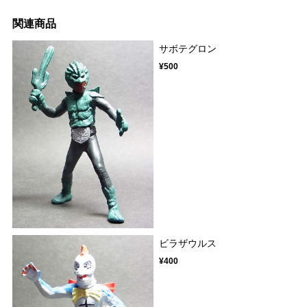
関連商品
サボテグロン
¥500
ビラザウルス
¥400