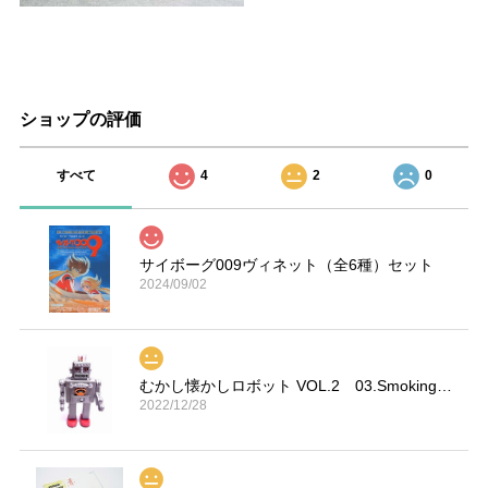
ショップの評価
すべて
4
2
0
サイボーグ009ヴィネット（全6種）セット
2024/09/02
むかし懐かしロボット VOL.2 03.Smoking Space Man
2022/12/28