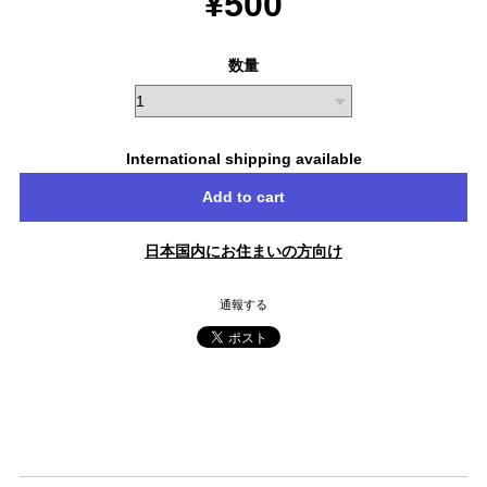
¥500
数量
International shipping available
Add to cart
日本国内にお住まいの方向け
通報する