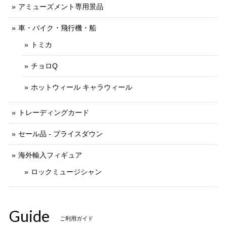
アミューズメント専用景品
車・バイク・飛行機・船
トミカ
チョロQ
ホットウィール キャラウィール
トレーディングカード
セール品 - プライスダウン
海外輸入フィギュア
ロックミュージシャン
Guide
ご利用ガイド