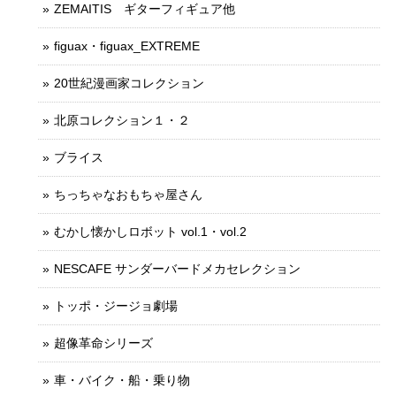
ZEMAITIS ギターフィギュア他
figuax・figuax_EXTREME
20世紀漫画家コレクション
北原コレクション１・２
ブライス
ちっちゃなおもちゃ屋さん
むかし懐かしロボット vol.1・vol.2
NESCAFE サンダーバードメカセレクション
トッポ・ジージョ劇場
超像革命シリーズ
車・バイク・船・乗り物