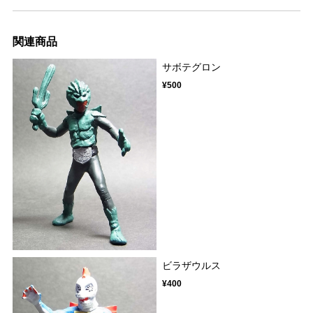
関連商品
サボテグロン
¥500
ビラザウルス
¥400