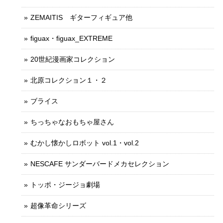
ZEMAITIS ギターフィギュア他
figuax・figuax_EXTREME
20世紀漫画家コレクション
北原コレクション１・２
ブライス
ちっちゃなおもちゃ屋さん
むかし懐かしロボット vol.1・vol.2
NESCAFE サンダーバードメカセレクション
トッポ・ジージョ劇場
超像革命シリーズ