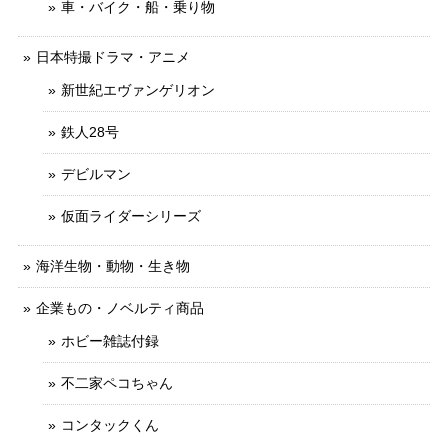
車・バイク・船・乗り物
日本特撮ドラマ・アニメ
新世紀エヴァンゲリオン
鉄人28号
デビルマン
仮面ライダーシリーズ
海洋生物・動物・生き物
企業もの・ノベルティ商品
ホビー雑誌付録
不二家ペコちゃん
コンタックくん