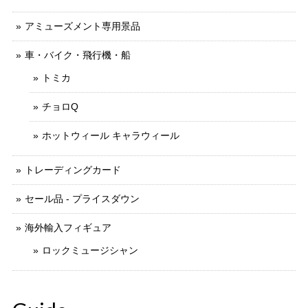
アミューズメント専用景品
車・バイク・飛行機・船
トミカ
チョロQ
ホットウィール キャラウィール
トレーディングカード
セール品 - プライスダウン
海外輸入フィギュア
ロックミュージシャン