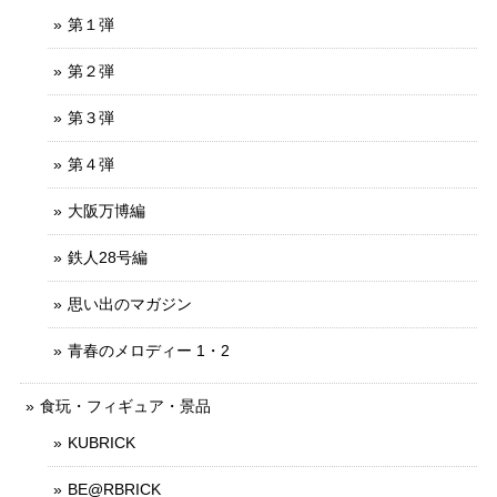
第１弾
第２弾
第３弾
第４弾
大阪万博編
鉄人28号編
思い出のマガジン
青春のメロディー 1・2
食玩・フィギュア・景品
KUBRICK
BE@RBRICK