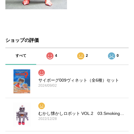
ショップの評価
すべて
4
2
0
サイボーグ009ヴィネット（全6種）セット
2024/09/02
むかし懐かしロボット VOL.2 03.Smoking Space Man
2022/12/28