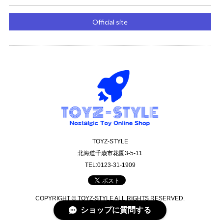
Official site
TOYZ-STYLE
北海道千歳市花園3-5-11
TEL:0123-31-1909
COPYRIGHT © TOYZ-STYLE ALL RIGHTS RESERVED.
ショップに質問する