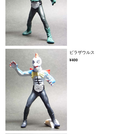
ビラザウルス
¥400