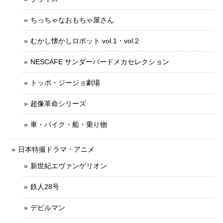
ちっちゃなおもちゃ屋さん
むかし懐かしロボット vol.1・vol.2
NESCAFE サンダーバードメカセレクション
トッポ・ジージョ劇場
超像革命シリーズ
車・バイク・船・乗り物
日本特撮ドラマ・アニメ
新世紀エヴァンゲリオン
鉄人28号
デビルマン