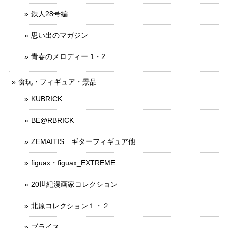
鉄人28号編
思い出のマガジン
青春のメロディー 1・2
食玩・フィギュア・景品
KUBRICK
BE@RBRICK
ZEMAITIS ギターフィギュア他
figuax・figuax_EXTREME
20世紀漫画家コレクション
北原コレクション１・２
ブライス