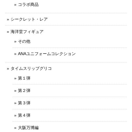
コラボ商品
シークレット・レア
海洋堂フィギュア
その他
ANAユニフォームコレクション
タイムスリップグリコ
第１弾
第２弾
第３弾
第４弾
大阪万博編