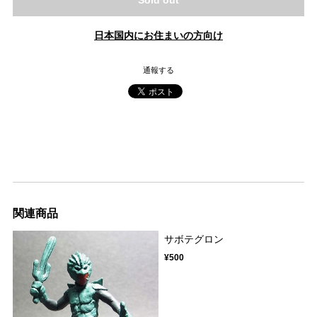
Sold out
日本国内にお住まいの方向け
通報する
関連商品
サボテグロン
¥500