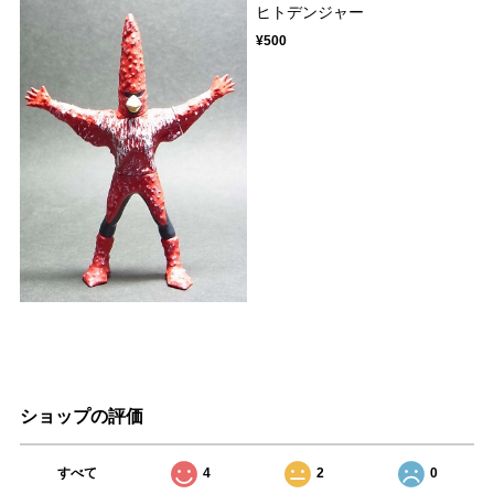
ヒトデンジャー
¥500
ショップの評価
すべて
4
2
0