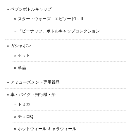
ペプシボトルキャップ
スター・ウォーズ エピソードⅠ～Ⅲ
「ピーナッツ」ボトルキャップコレクション
ガシャポン
セット
単品
アミューズメント専用景品
車・バイク・飛行機・船
トミカ
チョロQ
ホットウィール キャラウィール