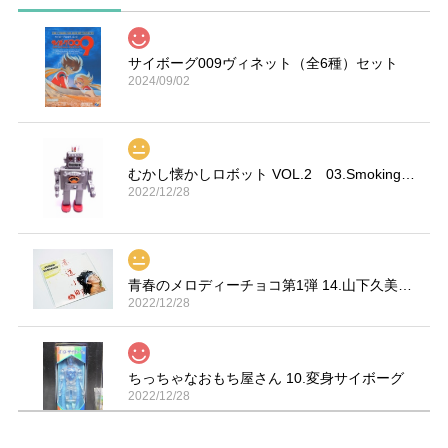
サイボーグ009ヴィネット（全6種）セット
2024/09/02
むかし懐かしロボット VOL.2 03.Smoking Space Man
2022/12/28
青春のメロディーチョコ第1弾 14.山下久美子「赤坂小町 ドキッ」
2022/12/28
ちっちゃなおもち屋さん 10.変身サイボーグ
2022/12/28