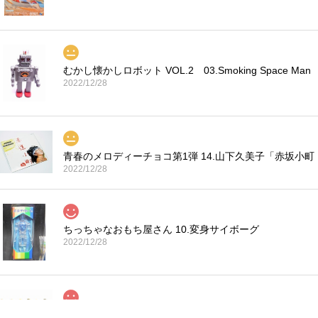
むかし懐かしロボット VOL.2 03.Smoking Space Man
2022/12/28
青春のメロディーチョコ第1弾 14.山下久美子「赤坂小町
2022/12/28
ちっちゃなおもち屋さん 10.変身サイボーグ
2022/12/28
コカ・コーラ プロサッカーフィギュア MIMIATURES 