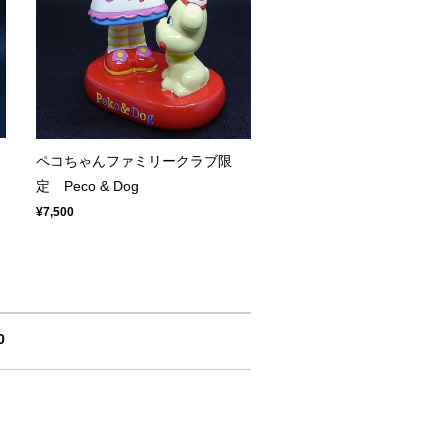
ペコちゃんファミリークラブ限
定 Peco & Dog
¥7,500
0