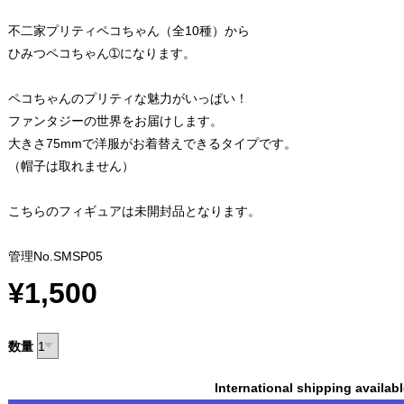
不二家プリティペコちゃん（全10種）から
ひみつペコちゃん➀になります。
ペコちゃんのプリティな魅力がいっぱい！
ファンタジーの世界をお届けします。
大きさ75mmで洋服がお着替えできるタイプです。
（帽子は取れません）
こちらのフィギュアは未開封品となります。
管理No.SMSP05
¥1,500
数量
International shipping availab