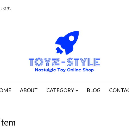
ています。
OME
ABOUT
CATEGORY
BLOG
CONTA
Item