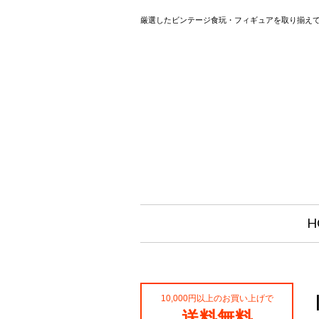
厳選したビンテージ食玩・フィギュアを取り揃え
H
10,000円以上のお買い上げで
送料無料