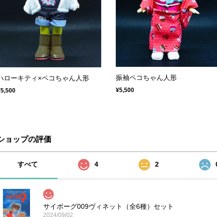
振袖ペコちゃん人形
ハローキティ×ペコちゃん人形
¥5,500
¥5,500
ショップの評価
すべて
4
2
サイボーグ009ヴィネット（全6種）セット
2024/09/02