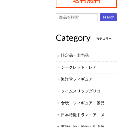
search
Category
カテゴリー
限定品・非売品
シークレット・レア
海洋堂フィギュア
タイムスリップグリコ
食玩・フィギュア・景品
日本特撮ドラマ・アニメ
海洋生物・動物・生き物