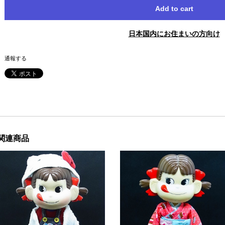
Add to cart
日本国内にお住まいの方向け
通報する
関連商品