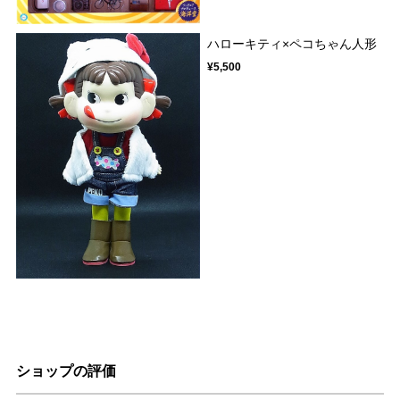
ハローキティ×ペコちゃん人形
¥5,500
ショップの評価