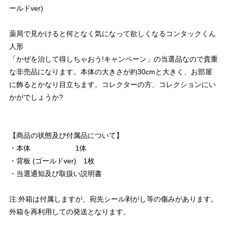
ールドver)
薬局で見かけると何となく気になって欲しくなるコンタックくん
人形
「かぜを治して得しちゃおう!キャンペーン」の当選品なので貴重
な非売品になります。本体の大きさが約30cmと大きく、お部屋
に飾るとかなり目立ちます。コレクターの方、コレクションにい
かがでしょうか?
【商品の状態及び付属品について】
・本体 1体
・背板 (ゴールドver) 1枚
・当選通知及び取扱い説明書
注:外箱は付属しますが、宛先シール剥がし等の傷みがあります。
外箱を再利用しての発送となります。