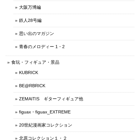
大阪万博編
鉄人28号編
思い出のマガジン
青春のメロディー 1・2
食玩・フィギュア・景品
KUBRICK
BE@RBRICK
ZEMAITIS ギターフィギュア他
figuax・figuax_EXTREME
20世紀漫画家コレクション
北原コレクション１・２