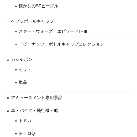
懐かしのSFビーグル
ペプシボトルキャップ
スター・ウォーズ エピソードⅠ～Ⅲ
「ピーナッツ」ボトルキャップコレクション
ガシャポン
セット
単品
アミューズメント専用景品
車・バイク・飛行機・船
トミカ
チョロQ