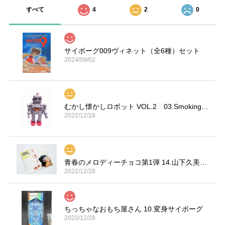
すべて
4
2
0
サイボーグ009ヴィネット（全6種）セット
2024/09/02
むかし懐かしロボット VOL.2 03.Smoking Space Man
2022/12/28
青春のメロディーチョコ第1弾 14.山下久美子「赤坂小町 ドキッ」
2022/12/28
ちっちゃなおもち屋さん 10.変身サイボーグ
2022/12/28