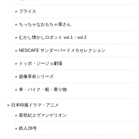
ブライス
ちっちゃなおもちゃ屋さん
むかし懐かしロボット vol.1・vol.2
NESCAFE サンダーバードメカセレクション
トッポ・ジージョ劇場
超像革命シリーズ
車・バイク・船・乗り物
日本特撮ドラマ・アニメ
新世紀エヴァンゲリオン
鉄人28号