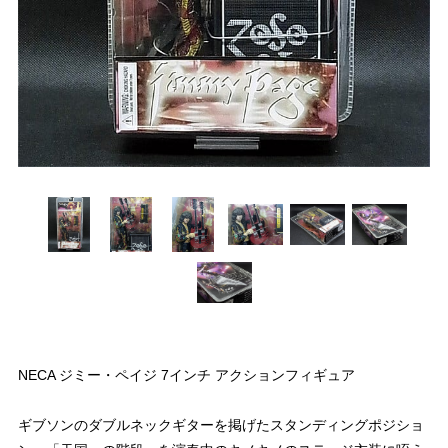
NECA ジミー・ペイジ 7インチ アクションフィギュア
ギブソンのダブルネックギターを掲げたスタンディングポジショ