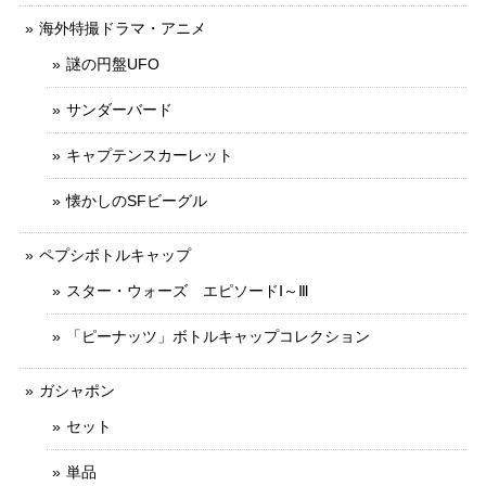
海外特撮ドラマ・アニメ
謎の円盤UFO
サンダーバード
キャプテンスカーレット
懐かしのSFビーグル
ペプシボトルキャップ
スター・ウォーズ エピソードⅠ～Ⅲ
「ピーナッツ」ボトルキャップコレクション
ガシャポン
セット
単品