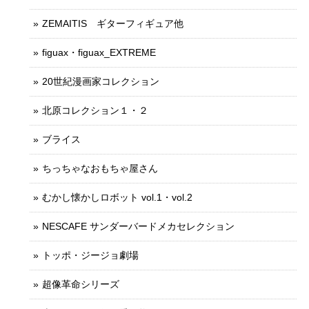
ZEMAITIS ギターフィギュア他
figuax・figuax_EXTREME
20世紀漫画家コレクション
北原コレクション１・２
ブライス
ちっちゃなおもちゃ屋さん
むかし懐かしロボット vol.1・vol.2
NESCAFE サンダーバードメカセレクション
トッポ・ジージョ劇場
超像革命シリーズ