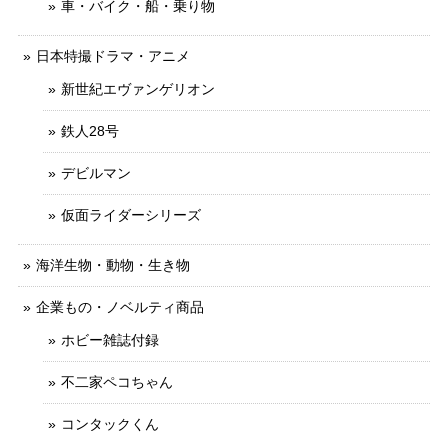
車・バイク・船・乗り物
日本特撮ドラマ・アニメ
新世紀エヴァンゲリオン
鉄人28号
デビルマン
仮面ライダーシリーズ
海洋生物・動物・生き物
企業もの・ノベルティ商品
ホビー雑誌付録
不二家ペコちゃん
コンタックくん