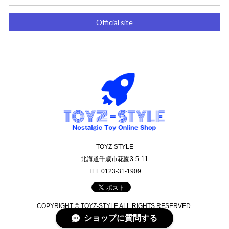
Official site
TOYZ-STYLE
北海道千歳市花園3-5-11
TEL:0123-31-1909
COPYRIGHT © TOYZ-STYLE ALL RIGHTS RESERVED.
ショップに質問する