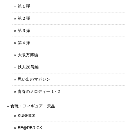
第１弾
第２弾
第３弾
第４弾
大阪万博編
鉄人28号編
思い出のマガジン
青春のメロディー 1・2
食玩・フィギュア・景品
KUBRICK
BE@RBRICK