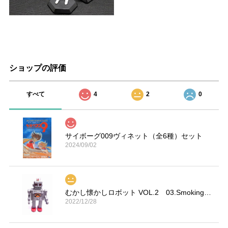
ショップの評価
すべて
4
2
0
サイボーグ009ヴィネット（全6種）セット
2024/09/02
むかし懐かしロボット VOL.2 03.Smoking Space Man
2022/12/28