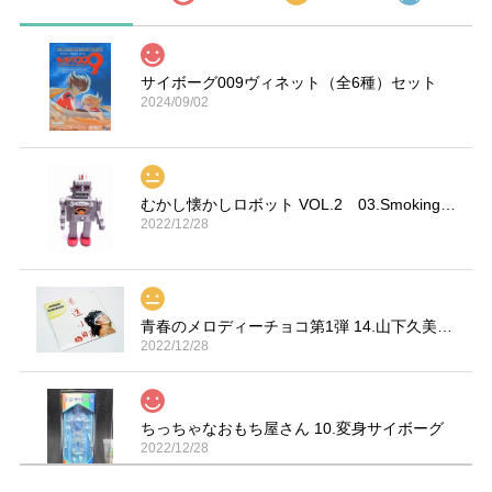
サイボーグ009ヴィネット（全6種）セット
2024/09/02
むかし懐かしロボット VOL.2 03.Smoking Space Man
2022/12/28
青春のメロディーチョコ第1弾 14.山下久美子「赤坂小町 ドキッ」
2022/12/28
ちっちゃなおもち屋さん 10.変身サイボーグ
2022/12/28