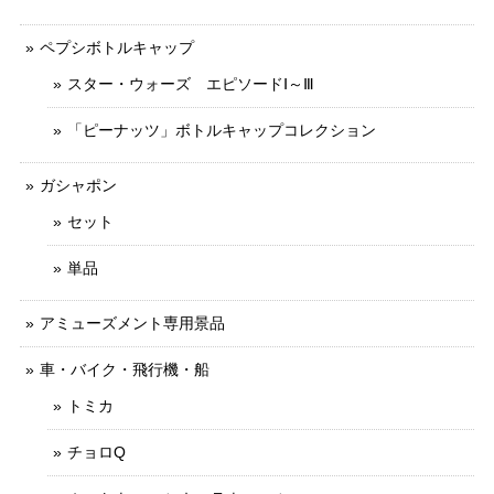
ペプシボトルキャップ
スター・ウォーズ エピソードⅠ～Ⅲ
「ピーナッツ」ボトルキャップコレクション
ガシャポン
セット
単品
アミューズメント専用景品
車・バイク・飛行機・船
トミカ
チョロQ