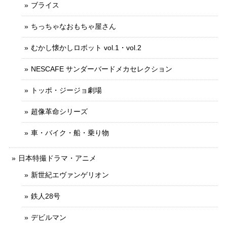
ブライス
ちっちゃなおもちゃ屋さん
むかし懐かしロボット vol.1・vol.2
NESCAFE サンダーバードメカセレクション
トッポ・ジージョ劇場
超像革命シリーズ
車・バイク・船・乗り物
日本特撮ドラマ・アニメ
新世紀エヴァンゲリオン
鉄人28号
デビルマン