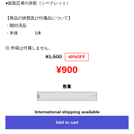
●仮面忍者の赤影（シークレット）
【商品の状態及び付属品について】
・開封済品
・本体 1体
注:外箱は付属しません。
¥1,500
40%OFF
¥900
数量
International shipping available
Add to cart