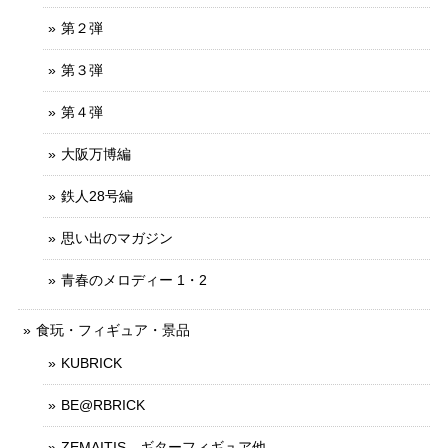
第２弾
第３弾
第４弾
大阪万博編
鉄人28号編
思い出のマガジン
青春のメロディー 1・2
食玩・フィギュア・景品
KUBRICK
BE@RBRICK
ZEMAITIS ギターフィギュア他