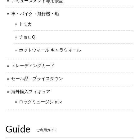
アミューズメント専用景品
車・バイク・飛行機・船
トミカ
チョロQ
ホットウィール キャラウィール
トレーディングカード
セール品 - プライスダウン
海外輸入フィギュア
ロックミュージシャン
Guide
ご利用ガイド