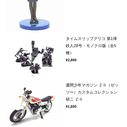
タイムスリップグリコ 第1弾
鉄人28号・モノクロ版（全5
種）
¥2,800
週間少年マガジン ＺⅡ（ゼッ
ツー）カスタムコレクション
研二 ＺⅡ
¥1,600