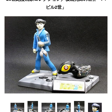
ビル2世」