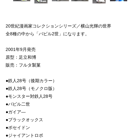
20世紀漫画家コレクションシリーズ／横山光輝の世界
全8種の中から「バビル2世」になります。
2001年9月発売
原型：足立和博
販売：フルタ製菓
●鉄人28号（後期カラー）
●鉄人28号（モノクロ版）
●モンスター対鉄人28号
●バビル二世
●ガイア―
●ブラックオックス
●ポセイドン
●ジャイアントロボ