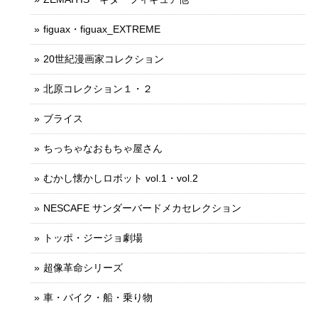
figuax・figuax_EXTREME
20世紀漫画家コレクション
北原コレクション１・２
ブライス
ちっちゃなおもちゃ屋さん
むかし懐かしロボット vol.1・vol.2
NESCAFE サンダーバードメカセレクション
トッポ・ジージョ劇場
超像革命シリーズ
車・バイク・船・乗り物