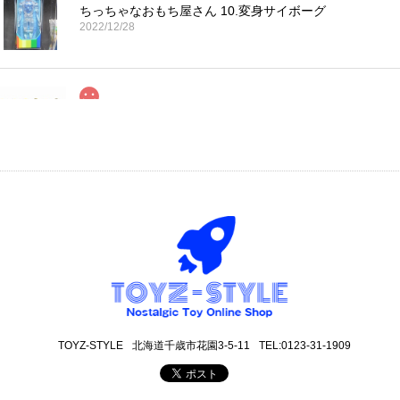
ちっちゃなおもち屋さん 10.変身サイボーグ
2022/12/28
コカ・コーラ プロサッカーフィギュア MIMIATURES 
2021/11/13
タイムスリップグリコ第四弾 13.だるまストーブ
2020/12/02
丁寧な梱包で本日受け取りました。 だるまストーブ探してたのでとても
も可愛いです。 ありがとうございました。
TOYZ-STYLE
北海道千歳市花園3-5-11
TEL:0123-31-1909