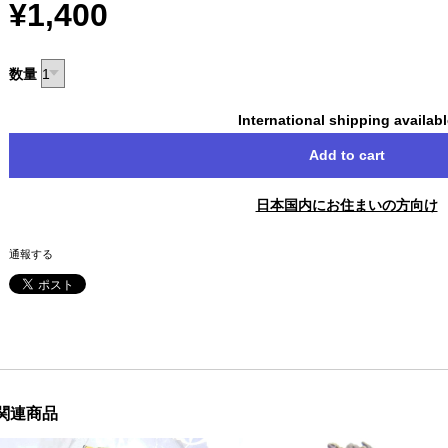
¥1,400
数量
International shipping availab
Add to cart
日本国内にお住まいの方向け
通報する
関連商品