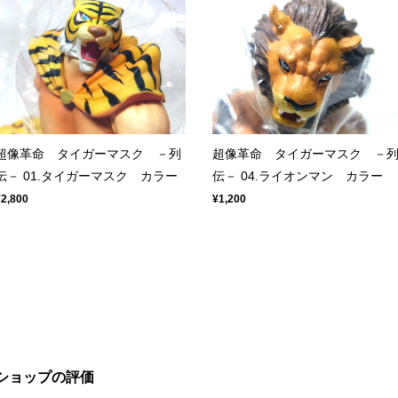
超像革命 タイガーマスク －列
超像革命 タイガーマスク －
伝－ 01.タイガーマスク カラー
伝－ 04.ライオンマン カラー
¥2,800
¥1,200
ショップの評価