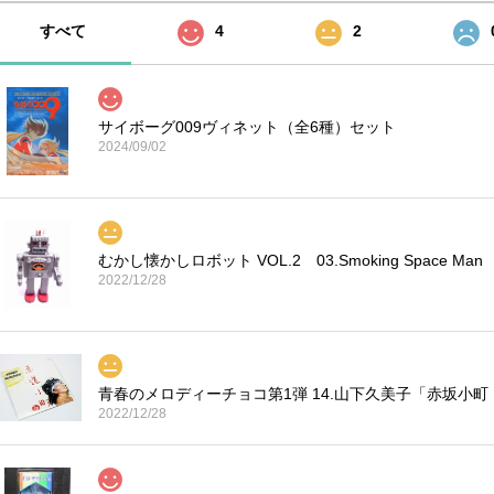
すべて
4
2
サイボーグ009ヴィネット（全6種）セット
2024/09/02
むかし懐かしロボット VOL.2 03.Smoking Space Man
2022/12/28
青春のメロディーチョコ第1弾 14.山下久美子「赤坂小町
2022/12/28