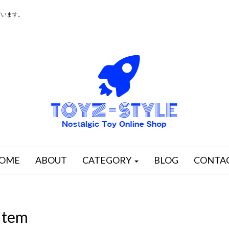
ています。
OME
ABOUT
CATEGORY
BLOG
CONTA
Item