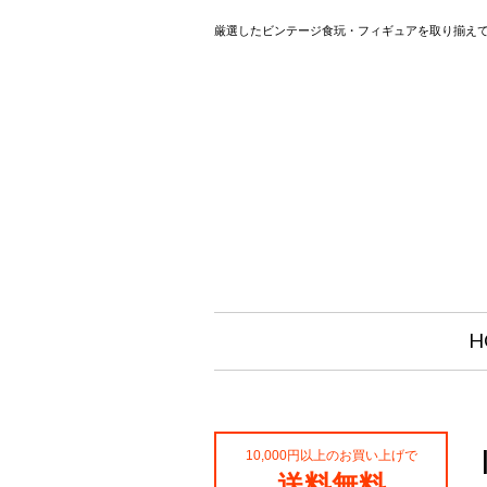
厳選したビンテージ食玩・フィギュアを取り揃え
H
10,000円以上のお買い上げで
送料無料