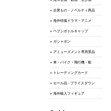
企業もの・ノベルティ商品
海外特撮ドラマ・アニメ
ペプシボトルキャップ
ガシャポン
アミューズメント専用景品
車・バイク・飛行機・船
トレーディングカード
セール品 - プライスダウン
海外輸入フィギュア