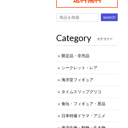
search
Category
カテゴリー
限定品・非売品
シークレット・レア
海洋堂フィギュア
タイムスリップグリコ
食玩・フィギュア・景品
日本特撮ドラマ・アニメ
海洋生物・動物・生き物